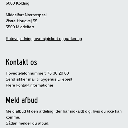
6000 Kolding
Middelfart Nærhospital
Østre Hougvej 55
5500 Middelfart
Rutevejledning, oversigtskort og parkering
Kontakt os
Hovedtelefonnummer: 76 36 20 00
Send sikker mail til Sygehus Lillebælt
Flere kontaktinformationer
Meld afbud
Meld afbud til den afdeling, der har indkaldt dig, hvis du ikke kan
komme.
Sådan melder du afbud
.