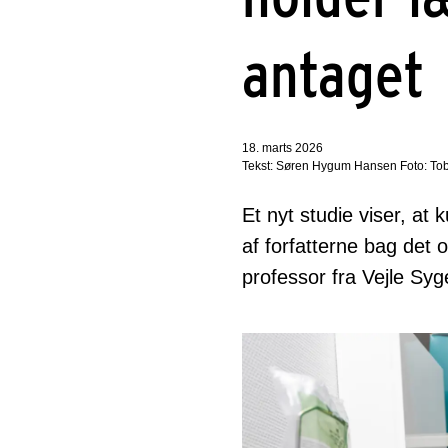
antaget
18. marts 2026
Tekst: Søren Hygum Hansen Foto: To
Et nyt studie viser, a
af forfatterne bag det o
professor fra Vejle Sy