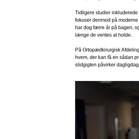
Tidligere studier inkluderede
fokuser derimod på moderne p
har dog færre år på bagen, og
længe de ventes at holde.
På Ortopædkirurgisk Afdeling
hvem, der kan få en sådan pr
slidgigten påvirker dagligda