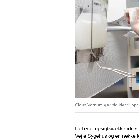
Claus Varnum gør sig klar til op
Det er et opsigtsvækkende s
Vejle Sygehus og en række for