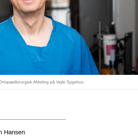
rtopædkirurgisk Afdeling på Vejle Sygehus.
m Hansen