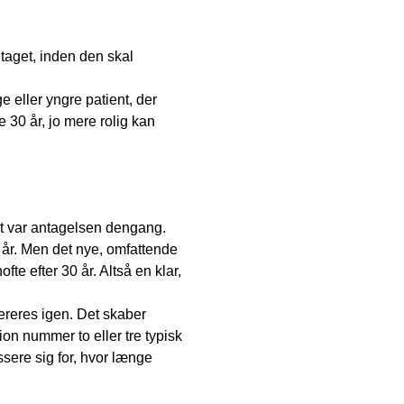
ntaget, inden den skal
e eller yngre patient, der
e 30 år, jo mere rolig kan
 det var antagelsen dengang.
0 år. Men det nye, omfattende
fte efter 30 år. Altså en klar,
pereres igen. Det skaber
tion nummer to eller tre typisk
essere sig for, hvor længe