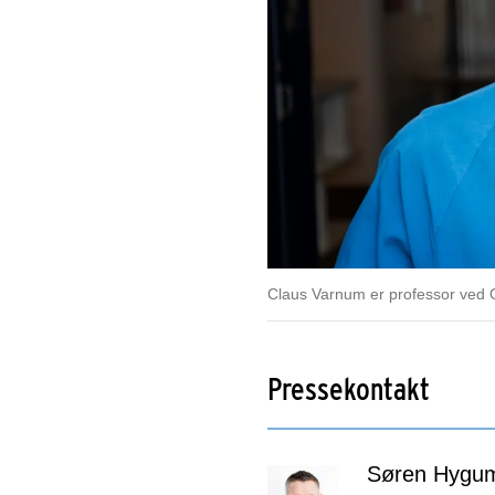
Claus Varnum er professor ved O
Pressekontakt
Søren Hygu