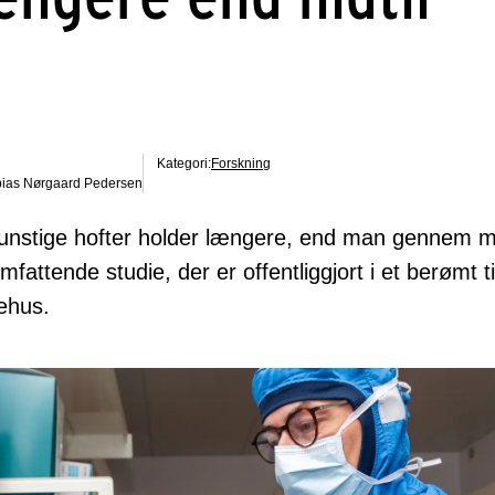
Kategori:
Forskning
bias Nørgaard Pedersen
t kunstige hofter holder længere, end man gennem m
mfattende studie, der er offentliggjort i et berømt ti
gehus.