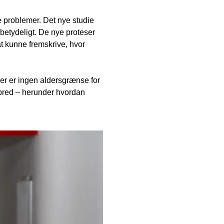
e problemer. Det nye studie
betydeligt. De nye proteser
at kunne fremskrive, hvor
er er ingen aldersgrænse for
lbred – herunder hvordan