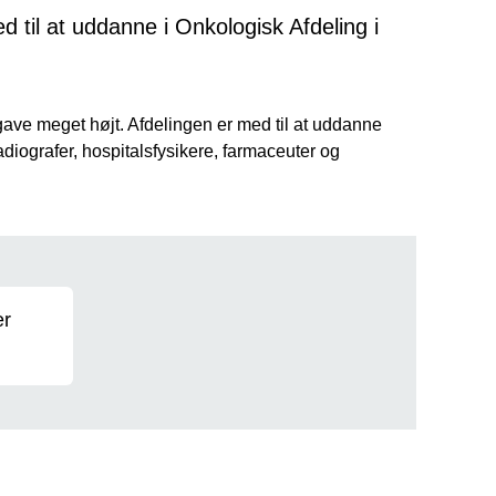
 til at uddanne i Onkologisk Afdeling i
gave meget højt. Afdelingen er med til at uddanne
adiografer, hospitalsfysikere, farmaceuter og
er