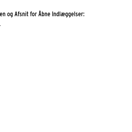
en og Afsnit for Åbne Indlæggelser:
.