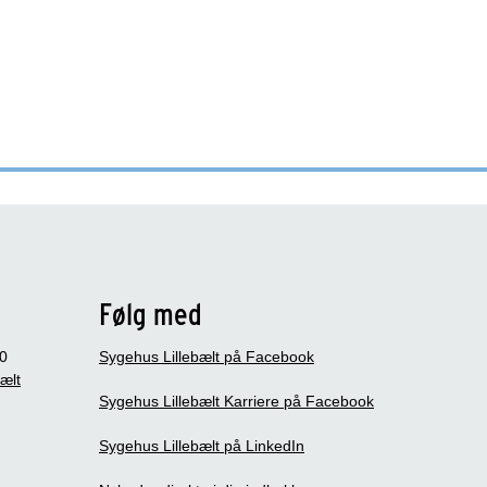
Følg med
0
Sygehus Lillebælt på Facebook
bælt
Sygehus Lillebælt Karriere på Facebook
Sygehus Lillebælt på LinkedIn