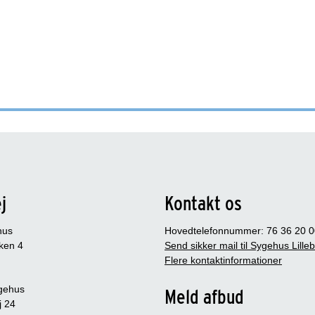
j
Kontakt os
hus
Hovedtelefonnummer: 76 36 20 0
ken 4
Send sikker mail til Sygehus Lille
Flere kontaktinformationer
gehus
Meld afbud
j 24