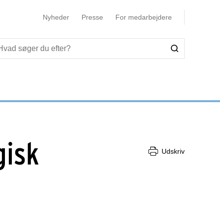
Nyheder
Presse
For medarbejdere
gisk
Udskriv