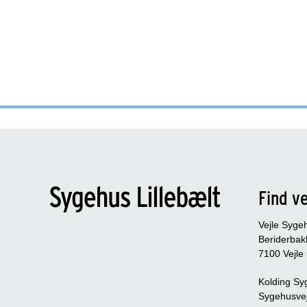
Find ve
Vejle Syge
Beriderbak
7100 Vejle
Kolding Sy
Sygehusve