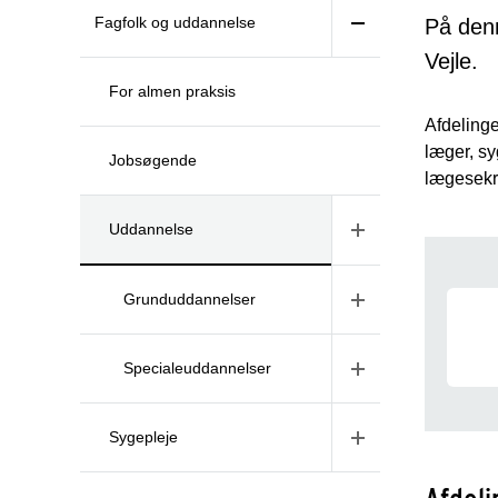
Fagfolk og uddannelse
På denn
Vejle.
For almen praksis
Afdelinge
læger, sy
Jobsøgende
lægesekr
Uddannelse
Udd
Grunduddannelser
Specialeuddannelser
Sygepleje