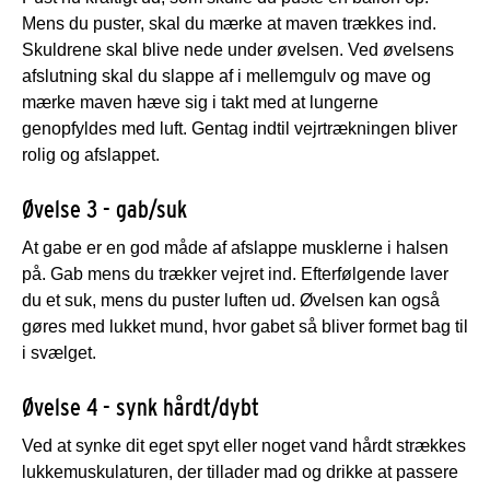
Mens du puster, skal du mærke at maven trækkes ind.
Skuldrene skal blive nede under øvelsen. Ved øvelsens
afslutning skal du slappe af i mellemgulv og mave og
mærke maven hæve sig i takt med at lungerne
genopfyldes med luft. Gentag indtil vejrtrækningen bliver
rolig og afslappet.
Øvelse 3 - gab/suk
At gabe er en god måde af afslappe musklerne i halsen
på. Gab mens du trækker vejret ind. Efterfølgende laver
du et suk, mens du puster luften ud. Øvelsen kan også
gøres med lukket mund, hvor gabet så bliver formet bag til
i svælget.
Øvelse 4 - synk hårdt/dybt
Ved at synke dit eget spyt eller noget vand hårdt strækkes
lukkemuskulaturen, der tillader mad og drikke at passere