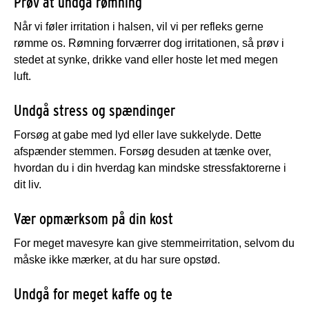
Prøv at undgå rømning
Når vi føler irritation i halsen, vil vi per refleks gerne
rømme os. Rømning forværrer dog irritationen, så prøv i
stedet at synke, drikke vand eller hoste let med megen
luft.
Undgå stress og spændinger
Forsøg at gabe med lyd eller lave sukkelyde. Dette
afspænder stemmen. Forsøg desuden at tænke over,
hvordan du i din hverdag kan mindske stressfaktorerne i
dit liv.
Vær opmærksom på din kost
For meget mavesyre kan give stemmeirritation, selvom du
måske ikke mærker, at du har sure opstød.
Undgå for meget kaffe og te