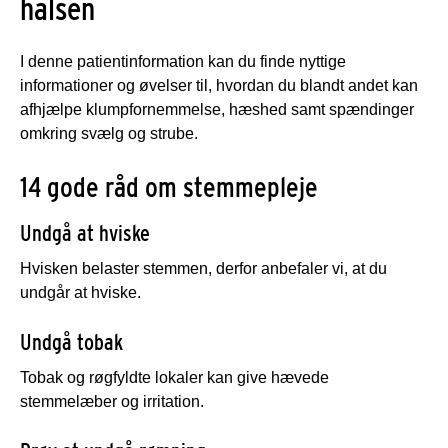
halsen
I denne patientinformation kan du finde nyttige
informationer og øvelser til, hvordan du blandt andet kan
afhjælpe klumpfornemmelse, hæshed samt spændinger
omkring svælg og strube.
14 gode råd om stemmepleje
Undgå at hviske
Hvisken belaster stemmen, derfor anbefaler vi, at du
undgår at hviske.
Undgå tobak
Tobak og røgfyldte lokaler kan give hævede
stemmelæber og irritation.