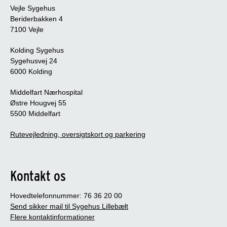
Vejle Sygehus
Beriderbakken 4
7100 Vejle
Kolding Sygehus
Sygehusvej 24
6000 Kolding
Middelfart Nærhospital
Østre Hougvej 55
5500 Middelfart
Rutevejledning, oversigtskort og parkering
Kontakt os
Hovedtelefonnummer: 76 36 20 00
Send sikker mail til Sygehus Lillebælt
Flere kontaktinformationer