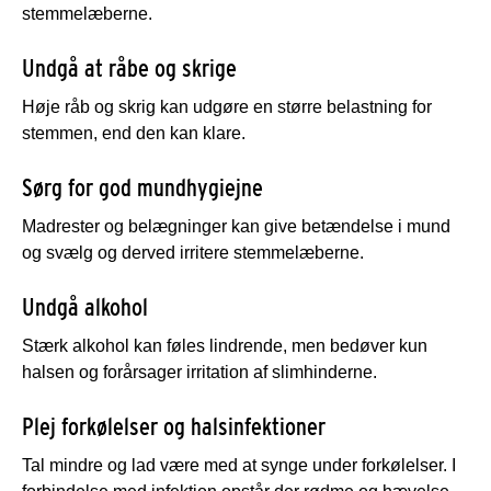
stemmelæberne.
Undgå at råbe og skrige
Høje råb og skrig kan udgøre en større belastning for
stemmen, end den kan klare.
Sørg for god mundhygiejne
Madrester og belægninger kan give betændelse i mund
og svælg og derved irritere stemmelæberne.
Undgå alkohol
Stærk alkohol kan føles lindrende, men bedøver kun
halsen og forårsager irritation af slimhinderne.
Plej forkølelser og halsinfektioner
Tal mindre og lad være med at synge under forkølelser. I