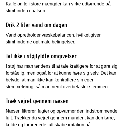
Kaffe og te i store mængder kan virke udtørrende på
slimhinden i halsen.
Drik 2 liter vand om dagen
Vand opretholder væskebalancen, hvilket giver
slimhinderne optimale betingelser.
Tal ikke i støjfyldte omgivelser
I støj har man tendens til at tale kraftigere for at gøre sig
forståelig, men også for at kunne høre sig selv. Det kan
betyde, at man ikke kan kontrollere sin egen
stemmeføring, så man nemt overbelaster stemmen.
Træk vejret gennem næsen
Næsen filtrerer, fugter og opvarmer den indstrømmende
luft. Trækker du vejret gennem munden, kan den tørre,
kolde og forurenede luft skabe irritation på