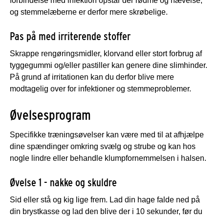
forbindelse med infektion opstår der rødme og hævelse,
og stemmelæberne er derfor mere skrøbelige.
Pas på med irriterende stoffer
Skrappe rengøringsmidler, klorvand eller stort forbrug af
tyggegummi og/eller pastiller kan genere dine slimhinder.
På grund af irritationen kan du derfor blive mere
modtagelig over for infektioner og stemmeproblemer.
Øvelsesprogram
Specifikke træningsøvelser kan være med til at afhjælpe
dine spændinger omkring svælg og strube og kan hos
nogle lindre eller behandle klumpfornemmelsen i halsen.
Øvelse 1 - nakke og skuldre
Sid eller stå og kig lige frem. Lad din hage falde ned på
din brystkasse og lad den blive der i 10 sekunder, før du