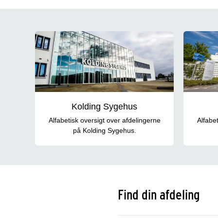
Afdelinger på Sygehus Lillebælt
Kolding Sygehus
Alfabetisk oversigt over afdelingerne
Alfabe
på Kolding Sygehus.
Find din afdeling