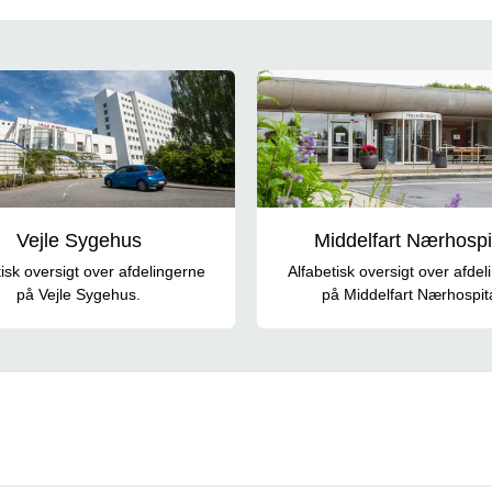
Vejle Sygehus
Middelfart Nærhospi
tisk oversigt over afdelingerne
Alfabetisk oversigt over afdel
på Vejle Sygehus.
på Middelfart Nærhospita