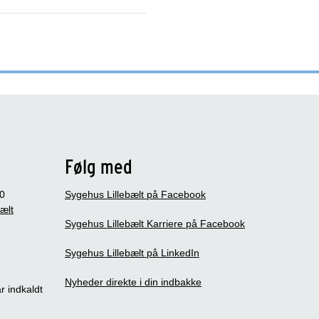
Følg med
0
Sygehus Lillebælt på Facebook
bælt
Sygehus Lillebælt Karriere på Facebook
Sygehus Lillebælt på LinkedIn
Nyheder direkte i din indbakke
r indkaldt