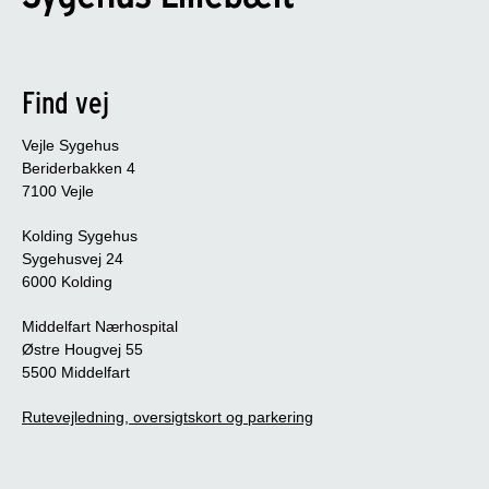
Find vej
Vejle Sygehus
Beriderbakken 4
7100 Vejle
Kolding Sygehus
Sygehusvej 24
6000 Kolding
Middelfart Nærhospital
Østre Hougvej 55
5500 Middelfart
Rutevejledning, oversigtskort og parkering