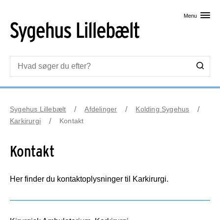
Skip til primært indhold
Menu
Sygehus Lillebælt
Afdelinger
Kolding Sygehus
Karkirurgi
Kontakt
Kontakt
Her finder du kontaktoplysninger til Karkirurgi.