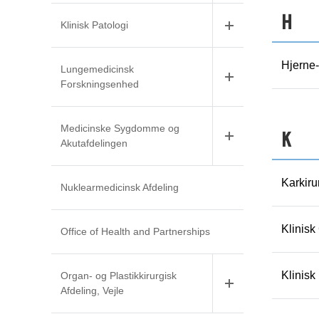
H
Klinisk Patologi
Hjerne
Lungemedicinsk
Forskningsenhed
Medicinske Sygdomme og
K
Akutafdelingen
Karkiru
Nuklearmedicinsk Afdeling
Klinisk
Office of Health and Partnerships
Klinisk
Organ- og Plastikkirurgisk
Afdeling, Vejle