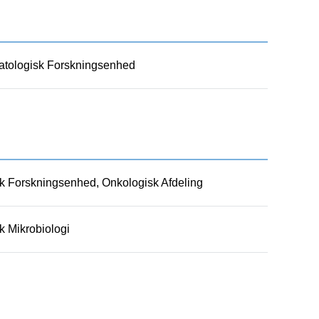
tologisk Forskningsenhed
sk Forskningsenhed, Onkologisk Afdeling
sk Mikrobiologi