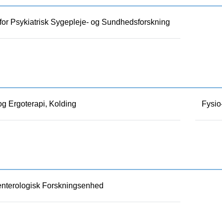
for Psykiatrisk Sygepleje- og Sundhedsforskning
og Ergoterapi, Kolding
Fysio
enterologisk Forskningsenhed