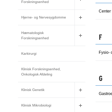
Forskningsenhed
Center 
Hjerne- og Nervesygdomme
Hæmatologisk
F
Forskningsenhed
Fysio- 
Karkirurgi
Klinisk Forskningsenhed,
Onkologisk Afdeling
G
Klinisk Genetik
Gastro
Klinisk Mikrobiologi