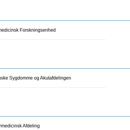
edicinsk Forskningsenhed
nske Sygdomme og Akutafdelingen
rmedicinsk Afdeling