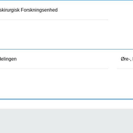
skirurgisk Forskningsenhed
delingen
Øre-,