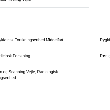
kiatrisk Forskningsenhed Middelfart
Rygki
icinsk Forskning
Røntg
n og Scanning Vejle, Radiologisk
ingsenhed