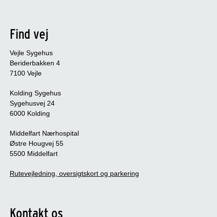
Find vej
Vejle Sygehus
Beriderbakken 4
7100 Vejle
Kolding Sygehus
Sygehusvej 24
6000 Kolding
Middelfart Nærhospital
Østre Hougvej 55
5500 Middelfart
Rutevejledning, oversigtskort og parkering
Kontakt os