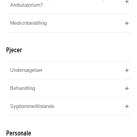
Ambulatorium?
Medicinbestilling
Pjecer
Undersøgelser
Behandling
Sygdomme/tilstande
Personale