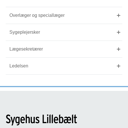
Overlæger og speciallæger
Sygeplejersker
Lægesekretærer
Ledelsen