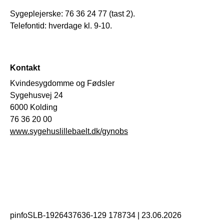
Sygeplejerske: 76 36 24 77 (tast 2).
Telefontid: hverdage kl. 9-10.
Kontakt
Kvindesygdomme og Fødsler
Sygehusvej 24
6000 Kolding
76 36 20 00
www.sygehuslillebaelt.dk/gynobs
pinfoSLB-1926437636-129 178734
|
23.06.2026