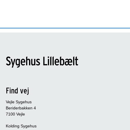
Find vej
Vejle Sygehus
Beriderbakken 4
7100 Vejle
Kolding Sygehus