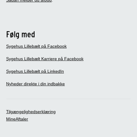
Sådan melder du afbud
.
Følg med
Sygehus Lillebælt på Facebook
Sygehus Lillebælt Karriere på Facebook
Sygehus Lillebælt på LinkedIn
Nyheder direkte i din indbakke
Tilgængelighedserklæring
MineAftaler