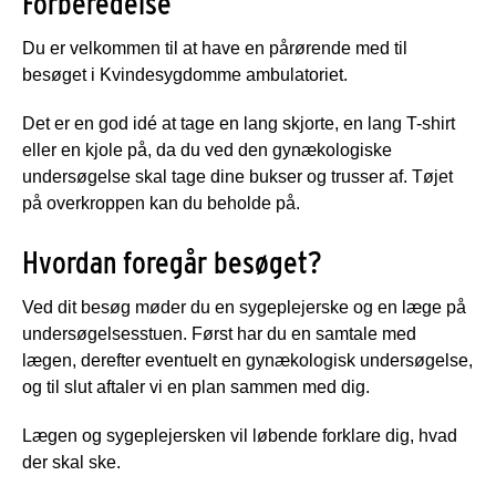
Forberedelse
Du er velkommen til at have en pårørende med til
besøget i Kvindesygdomme ambulatoriet.
Det er en god idé at tage en lang skjorte, en lang T-shirt
eller en kjole på, da du ved den gynækologiske
undersøgelse skal tage dine bukser og trusser af. Tøjet
på overkroppen kan du beholde på.
Hvordan foregår besøget?
Ved dit besøg møder du en sygeplejerske og en læge på
undersøgelsesstuen. Først har du en samtale med
lægen, derefter eventuelt en gynækologisk undersøgelse,
og til slut aftaler vi en plan sammen med dig.
Lægen og sygeplejersken vil løbende forklare dig, hvad
der skal ske.