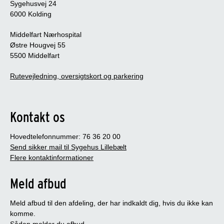
Sygehusvej 24
6000 Kolding
Middelfart Nærhospital
Østre Hougvej 55
5500 Middelfart
Rutevejledning, oversigtskort og parkering
Kontakt os
Hovedtelefonnummer: 76 36 20 00
Send sikker mail til Sygehus Lillebælt
Flere kontaktinformationer
Meld afbud
Meld afbud til den afdeling, der har indkaldt dig, hvis du ikke kan
komme.