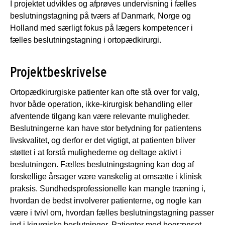
I projektet udvikles og afprøves undervisning i fælles
beslutningstagning på tværs af Danmark, Norge og
Holland med særligt fokus på lægers kompetencer i
fælles beslutningstagning i ortopædkirurgi.
Projektbeskrivelse
Ortopædkirurgiske patienter kan ofte stå over for valg,
hvor både operation, ikke-kirurgisk behandling eller
afventende tilgang kan være relevante muligheder.
Beslutningerne kan have stor betydning for patientens
livskvalitet, og derfor er det vigtigt, at patienten bliver
støttet i at forstå mulighederne og deltage aktivt i
beslutningen. Fælles beslutningstagning kan dog af
forskellige årsager være vanskelig at omsætte i klinisk
praksis. Sundhedsprofessionelle kan mangle træning i,
hvordan de bedst involverer patienterne, og nogle kan
være i tvivl om, hvordan fælles beslutningstagning passer
ind i kirurgiske beslutninger. Patienter med begrænset