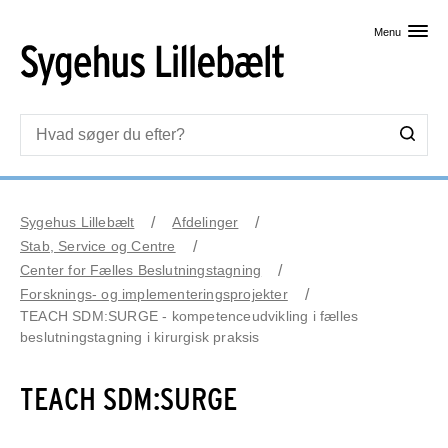
Skip til primært indhold
Menu
Sygehus Lillebælt
Afdelinger
Stab, Service og Centre
Center for Fælles Beslutningstagning
Forsknings- og implementeringsprojekter
TEACH SDM:SURGE - kompetenceudvikling i fælles
beslutningstagning i kirurgisk praksis
TEACH SDM:SURGE