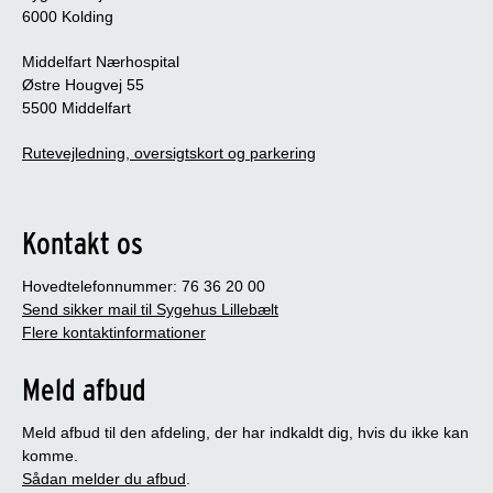
6000 Kolding
Middelfart Nærhospital
Østre Hougvej 55
5500 Middelfart
Rutevejledning, oversigtskort og parkering
Kontakt os
Hovedtelefonnummer: 76 36 20 00
Send sikker mail til Sygehus Lillebælt
Flere kontaktinformationer
Meld afbud
Meld afbud til den afdeling, der har indkaldt dig, hvis du ikke kan
komme.
Sådan melder du afbud
.