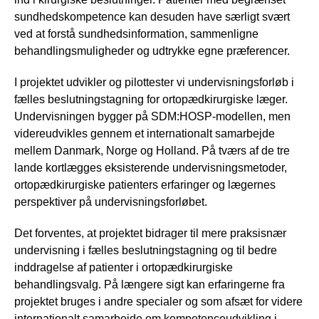
sundhedskompetence kan desuden have særligt svært
ved at forstå sundhedsinformation, sammenligne
behandlingsmuligheder og udtrykke egne præferencer.
I projektet udvikler og pilottester vi undervisningsforløb i
fælles beslutningstagning for ortopædkirurgiske læger.
Undervisningen bygger på SDM:HOSP-modellen, men
videreudvikles gennem et internationalt samarbejde
mellem Danmark, Norge og Holland. På tværs af de tre
lande kortlægges eksisterende undervisningsmetoder,
ortopædkirurgiske patienters erfaringer og lægernes
perspektiver på undervisningsforløbet.
Det forventes, at projektet bidrager til mere praksisnær
undervisning i fælles beslutningstagning og til bedre
inddragelse af patienter i ortopædkirurgiske
behandlingsvalg. På længere sigt kan erfaringerne fra
projektet bruges i andre specialer og som afsæt for videre
internationalt samarbejde om kompetenceudvikling i