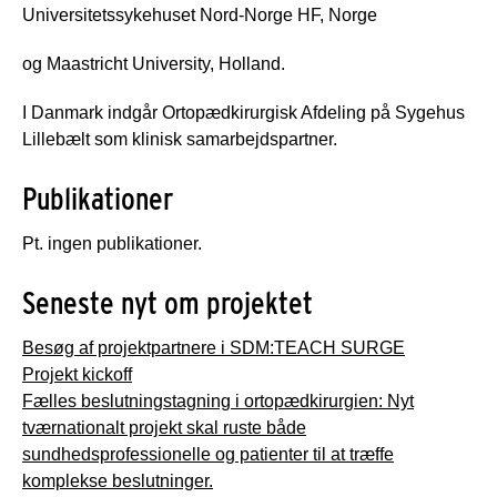
Universitetssykehuset Nord-Norge HF, Norge
og Maastricht University, Holland.
I Danmark indgår Ortopædkirurgisk Afdeling på Sygehus
Lillebælt som klinisk samarbejdspartner.
Publikationer
Pt. ingen publikationer.
Seneste nyt om projektet
Besøg af projektpartnere i SDM:TEACH SURGE
Projekt kickoff
Fælles beslutningstagning i ortopædkirurgien: Nyt
tværnationalt projekt skal ruste både
sundhedsprofessionelle og patienter til at træffe
komplekse beslutninger.