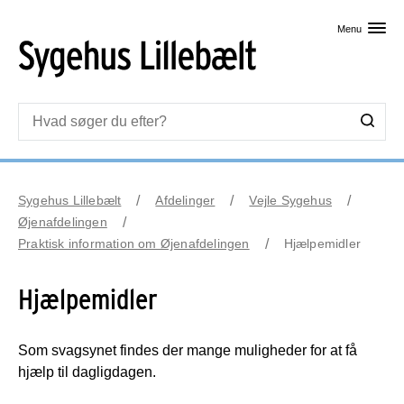
Skip til primært indhold
Menu
Sygehus Lillebælt
Afdelinger
Vejle Sygehus
Øjenafdelingen
Praktisk information om Øjenafdelingen
Hjælpemidler
Hjælpemidler
Som svagsynet findes der mange muligheder for at få
hjælp til dagligdagen.