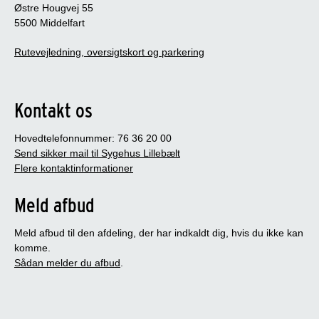
Østre Hougvej 55
5500 Middelfart
Rutevejledning, oversigtskort og parkering
Kontakt os
Hovedtelefonnummer: 76 36 20 00
Send sikker mail til Sygehus Lillebælt
Flere kontaktinformationer
Meld afbud
Meld afbud til den afdeling, der har indkaldt dig, hvis du ikke kan
komme.
Sådan melder du afbud
.