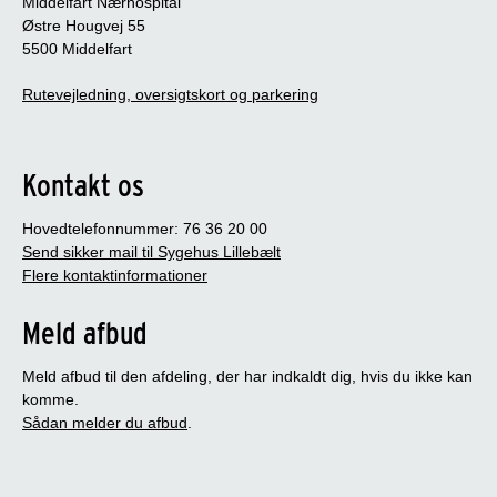
Middelfart Nærhospital
Østre Hougvej 55
5500 Middelfart
Rutevejledning, oversigtskort og parkering
Kontakt os
Hovedtelefonnummer: 76 36 20 00
Send sikker mail til Sygehus Lillebælt
Flere kontaktinformationer
Meld afbud
Meld afbud til den afdeling, der har indkaldt dig, hvis du ikke kan
komme.
Sådan melder du afbud
.