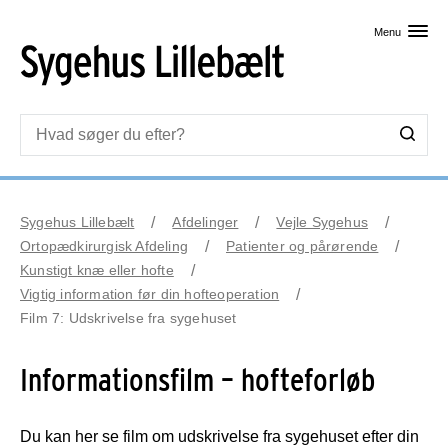
Skip til primært indhold
Menu
Sygehus Lillebælt
Afdelinger
Vejle Sygehus
Ortopædkirurgisk Afdeling
Patienter og pårørende
Kunstigt knæ eller hofte
Vigtig information før din hofteoperation
Film 7: Udskrivelse fra sygehuset
Informationsfilm – hofteforløb
Du kan her se film om udskrivelse fra sygehuset efter din