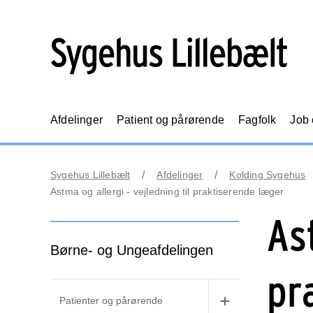
Afdelinger
Patient og pårørende
Fagfolk
Job
Sygehus Lillebælt
Afdelinger
Kolding Sygehus
Astma og allergi - vejledning til praktiserende læger
As
Børne- og Ungeafdelingen
pr
Patienter og pårørende