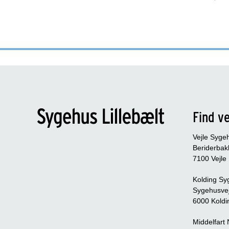
Find ve
Vejle Syge
Beriderbak
7100 Vejle
Kolding Sy
Sygehusve
6000 Koldi
Middelfart