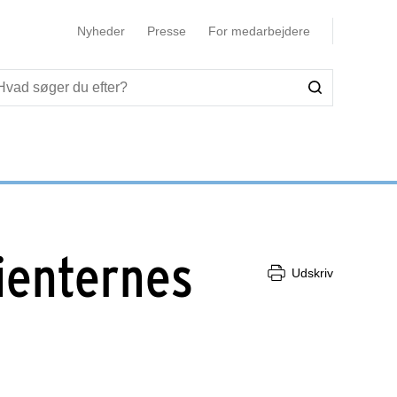
Nyheder
Presse
For medarbejdere
ienternes
Udskriv