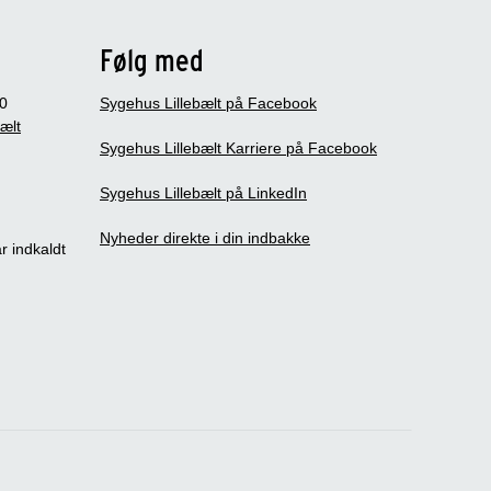
Følg med
0
Sygehus Lillebælt på Facebook
bælt
Sygehus Lillebælt Karriere på Facebook
Sygehus Lillebælt på LinkedIn
Nyheder direkte i din indbakke
r indkaldt