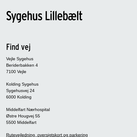
Find vej
Vejle Sygehus
Beriderbakken 4
7100 Vejle
Kolding Sygehus
Sygehusvej 24
6000 Kolding
Middelfart Nærhospital
Østre Hougvej 55
5500 Middelfart
Rutevejledning, oversigtskort og parkering