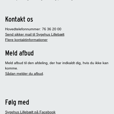
Kontakt os
Hovedtelefonnummer: 76 36 20 00
Send sikker mail til Sygehus Lillebælt
Flere kontaktinformationer
Meld afbud
Meld afbud til den afdeling, der har indkaldt dig, hvis du ikke kan
komme.
Sådan melder du afbud
.
Følg med
Sygehus Lillebælt på Facebook