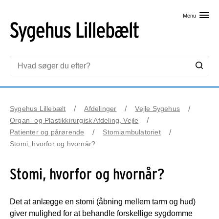
Skip til primært indhold
Menu
Sygehus Lillebælt
Afdelinger
Vejle Sygehus
Organ- og Plastikkirurgisk Afdeling, Vejle
Patienter og pårørende
Stomiambulatoriet
Stomi, hvorfor og hvornår?
Stomi, hvorfor og hvornår?
Det at anlægge en stomi (åbning mellem tarm og hud)
giver mulighed for at behandle forskellige sygdomme