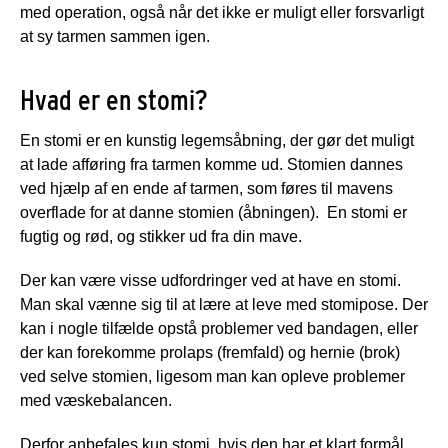
med operation, også når det ikke er muligt eller forsvarligt
at sy tarmen sammen igen.
Hvad er en stomi?
En stomi er en kunstig legemsåbning, der gør det muligt
at lade afføring fra tarmen komme ud. Stomien dannes
ved hjælp af en ende af tarmen, som føres til mavens
overflade for at danne stomien (åbningen). En stomi er
fugtig og rød, og stikker ud fra din mave.
Der kan være visse udfordringer ved at have en stomi.
Man skal vænne sig til at lære at leve med stomipose. Der
kan i nogle tilfælde opstå problemer ved bandagen, eller
der kan forekomme prolaps (fremfald) og hernie (brok)
ved selve stomien, ligesom man kan opleve problemer
med væskebalancen.
Derfor anbefales kun stomi, hvis den har et klart formål.