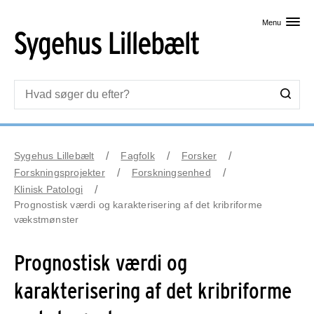
Skip til primært indhold
Menu
Sygehus Lillebælt
Fagfolk
Forsker
Forskningsprojekter
Forskningsenhed
Klinisk Patologi
Prognostisk værdi og karakterisering af det kribriforme
vækstmønster
Prognostisk værdi og
karakterisering af det kribriforme