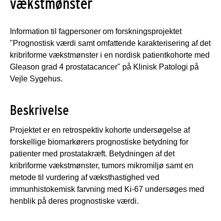
vækstmønster
Information til fagpersoner om forskningsprojektet
"Prognostisk værdi samt omfattende karakterisering af det
kribriforme vækstmønster i en nordisk patientkohorte med
Gleason grad 4 prostatacancer" på Klinisk Patologi på
Vejle Sygehus.
Beskrivelse
Projektet er en retrospektiv kohorte undersøgelse af
forskellige biomarkørers prognostiske betydning for
patienter med prostatakræft. Betydningen af det
kribriforme vækstmønster, tumors mikromiljø samt en
metode til vurdering af væksthastighed ved
immunhistokemisk farvning med Ki-67 undersøges med
henblik på deres prognostiske værdi.