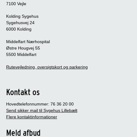
7100 Vejle
Kolding Sygehus
Sygehusvej 24
6000 Kolding
Middelfart Nærhospital
Østre Hougvej 55
5500 Middelfart
Rutevejledning, oversigtskort og parkering
Kontakt os
Hovedtelefonnummer: 76 36 20 00
Send sikker mail til Sygehus Lillebælt
Flere kontaktinformationer
Meld afbud