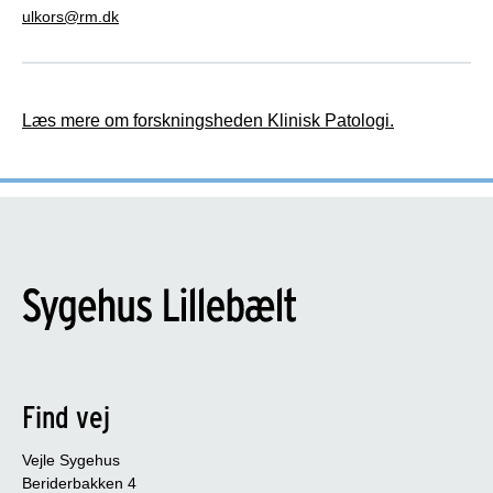
ulkors@rm.dk
Læs mere om forskningsheden Klinisk Patologi.
Find vej
Vejle Sygehus
Beriderbakken 4