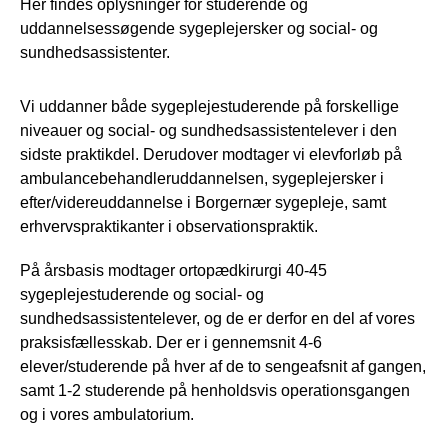
Her findes oplysninger for studerende og
uddannelsessøgende sygeplejersker og social- og
sundhedsassistenter.
Vi uddanner både sygeplejestuderende på forskellige
niveauer og social- og sundhedsassistentelever i den
sidste praktikdel. Derudover modtager vi elevforløb på
ambulancebehandleruddannelsen, sygeplejersker i
efter/videreuddannelse i Borgernær sygepleje, samt
erhvervspraktikanter i observationspraktik.
På årsbasis modtager ortopædkirurgi 40-45
sygeplejestuderende og social- og
sundhedsassistentelever, og de er derfor en del af vores
praksisfællesskab. Der er i gennemsnit 4-6
elever/studerende på hver af de to sengeafsnit af gangen,
samt 1-2 studerende på henholdsvis operationsgangen
og i vores ambulatorium.