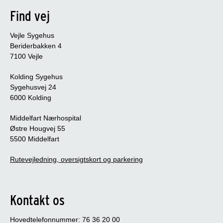
Find vej
Vejle Sygehus
Beriderbakken 4
7100 Vejle
Kolding Sygehus
Sygehusvej 24
6000 Kolding
Middelfart Nærhospital
Østre Hougvej 55
5500 Middelfart
Rutevejledning, oversigtskort og parkering
Kontakt os
Hovedtelefonnummer: 76 36 20 00