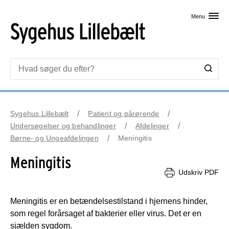
Skip til primært indhold
Menu
Sygehus Lillebælt
Patient og pårørende
Undersøgelser og behandlinger
Afdelinger
Børne- og Ungeafdelingen
Meningitis
Meningitis
Udskriv PDF
Meningitis er en betændelsestilstand i hjernens hinder,
som regel forårsaget af bakterier eller virus. Det er en
sjælden sygdom.