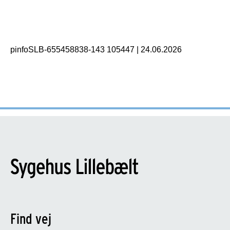
pinfoSLB-655458838-143 105447
|
24.06.2026
Find vej