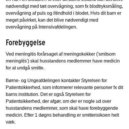
nødvendigt med tæt overvågning, som fx blodtryksmåling,
overvågning af puls og iltindhold i blodet. Hvis dit barn er
meget påvirket, kan det blive nødvendigt med
overvågning på Intensivafdelingen.
Forebyggelse
Ved meningitis forårsaget af meningokokker ('smitsom
meningitis') skal husstandens medlemmer have medicin
for at undgå smitte.
Børne- og Ungeafdelingen kontakter Styrelsen for
Patientsikkerhed, som informerer relevante personer fx dit
barns institution. Det er også Styrelsen for
Patientsikkerhed, der afgør, om der er nogle ud over
husstandens medlemmer, som skal have forebyggende
medicin. Efter 1 døgns behandling er smitterisikoen helt
væk.