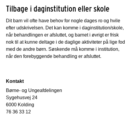
Tilbage i daginstitution eller skole
Dit barn vil ofte have behov for nogle dages ro og hvile
efter udskrivelsen. Det kan komme i daginstitution/skole,
når behandlingen er afsluttet, og barnet i øvrigt er frisk
nok til at kunne deltage i de daglige aktiviteter på lige fod
med de andre børn. Søskende må komme i institution,
når den forebyggende behandling er afsluttet.
Kontakt
Børne- og Ungeafdelingen
Sygehusvej 24
6000 Kolding
76 36 33 12