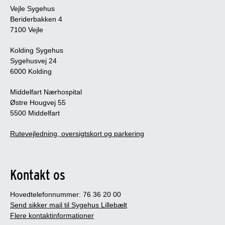
Vejle Sygehus
Beriderbakken 4
7100 Vejle
Kolding Sygehus
Sygehusvej 24
6000 Kolding
Middelfart Nærhospital
Østre Hougvej 55
5500 Middelfart
Rutevejledning, oversigtskort og parkering
Kontakt os
Hovedtelefonnummer: 76 36 20 00
Send sikker mail til Sygehus Lillebælt
Flere kontaktinformationer