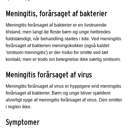
Meningitis, forårsaget af bakterier
Meningitis forårsaget af bakterier er en livstruende
tilstand, men langt de fleste børn og unge helbredes
fuldstændigt, når behandling startes i tide. Ved meningitis
forårsaget af bakterien meningokokker (også kaldet
'smitsom meningitis') er der risiko for smitte ved tæt
kontakt, men er trods sin betegnelse ikke særlig smitsom.
Meningitis forårsaget af virus
Meningitis forårsaget af virus er hyppigere end meningitis
forårsaget af bakterier. Børn og unge bliver sjældent
alvorligt syge af meningitis forårsaget af virus. Den smitter
i reglen ikke.
Symptomer