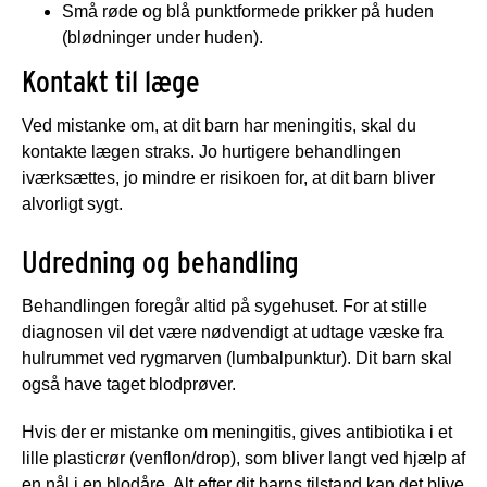
Små røde og blå punktformede prikker på huden
(blødninger under huden).
Kontakt til læge
Ved mistanke om, at dit barn har meningitis, skal du
kontakte lægen straks. Jo hurtigere behandlingen
iværksættes, jo mindre er risikoen for, at dit barn bliver
alvorligt sygt.
Udredning og behandling
Behandlingen foregår altid på sygehuset. For at stille
diagnosen vil det være nødvendigt at udtage væske fra
hulrummet ved rygmarven (lumbalpunktur). Dit barn skal
også have taget blodprøver.
Hvis der er mistanke om meningitis, gives antibiotika i et
lille plasticrør (venflon/drop), som bliver langt ved hjælp af
en nål i en blodåre. Alt efter dit barns tilstand kan det blive