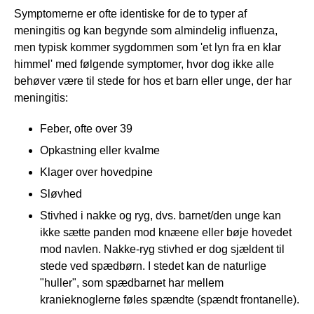
Symptomerne er ofte identiske for de to typer af
meningitis og kan begynde som almindelig influenza,
men typisk kommer sygdommen som 'et lyn fra en klar
himmel' med følgende symptomer, hvor dog ikke alle
behøver være til stede for hos et barn eller unge, der har
meningitis:
Feber, ofte over 39
Opkastning eller kvalme
Klager over hovedpine
Sløvhed
Stivhed i nakke og ryg, dvs. barnet/den unge kan
ikke sætte panden mod knæene eller bøje hovedet
mod navlen. Nakke-ryg stivhed er dog sjældent til
stede ved spædbørn. I stedet kan de naturlige
"huller", som spædbarnet har mellem
kranieknoglerne føles spændte (spændt frontanelle).