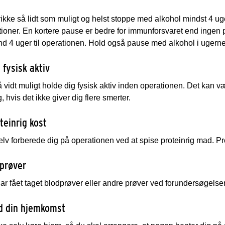
ikke så lidt som muligt og helst stoppe med alkohol mindst 4 uger
ioner. En kortere pause er bedre for immunforsvaret end ingen 
d 4 uger til operationen. Hold også pause med alkohol i ugerne
 fysisk aktiv
 vidt muligt holde dig fysisk aktiv inden operationen. Det kan væ
 hvis det ikke giver dig flere smerter.
teinrig kost
lv forberede dig på operationen ved at spise proteinrig mad. Pr
 prøver
ar fået taget blodprøver eller andre prøver ved forundersøgelsen, 
d din hjemkomst