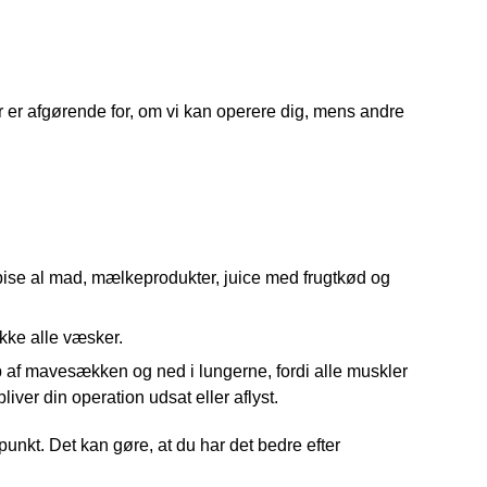
er er afgørende for, om vi kan operere dig, mens andre
spise al mad, mælkeprodukter, juice med frugtkød og
ikke alle væsker.
p af mavesækken og ned i lungerne, fordi alle muskler
liver din operation udsat eller aflyst.
punkt. Det kan gøre, at du har det bedre efter