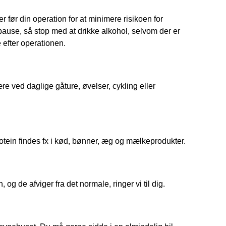
 før din operation for at minimere risikoen for
pause, så stop med at drikke alkohol, selvom der er
 efter operationen.
re ved daglige gåture, øvelser, cykling eller
otein findes fx i kød, bønner, æg og mælkeprodukter.
og de afviger fra det normale, ringer vi til dig.