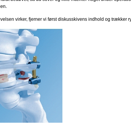
en.
elsen virker, fjerner vi først diskusskivens indhold og trækker 