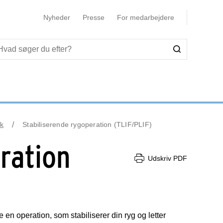
Nyheder
Presse
For medarbejdere
k
Stabiliserende rygoperation (TLIF/PLIF)
ration
Udskriv PDF
 en operation, som stabiliserer din ryg og letter