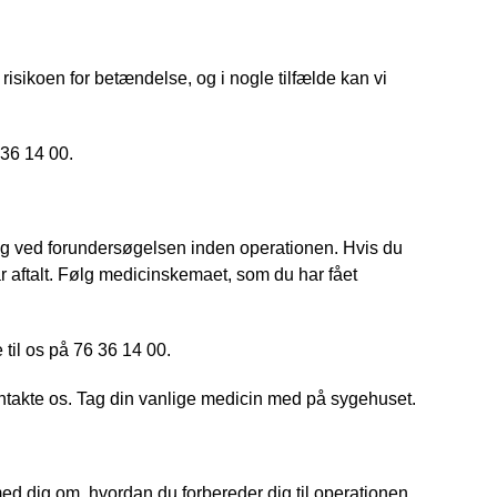
risikoen for betændelse, og i nogle tilfælde kan vi
 36 14 00.
dig ved forundersøgelsen inden operationen. Hvis du
r aftalt. Følg medicinskemaet, som du har fået
 til os på 76 36 14 00.
ntakte os. Tag din vanlige medicin med på sygehuset.
med dig om, hvordan du forbereder dig til operationen,