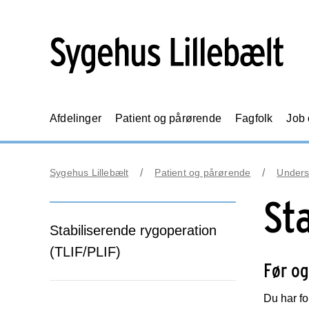
Afdelinger
Patient og pårørende
Fagfolk
Job
Sygehus Lillebælt
Patient og pårørende
Unders
St
Stabiliserende rygoperation
(TLIF/PLIF)
Før og
Du har fo