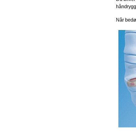
håndrygg
Når bedøv