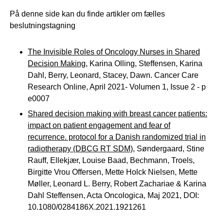
På denne side kan du finde artikler om fælles
beslutningstagning
The Invisible Roles of Oncology Nurses in Shared
Decision Making
, Karina Olling, Steffensen, Karina
Dahl, Berry, Leonard, Stacey, Dawn. Cancer Care
Research Online, April 2021- Volumen 1, Issue 2 - p
e0007
Shared decision making with breast cancer patients:
impact on patient engagement and fear of
recurrence. protocol for a Danish randomized trial in
radiotherapy (DBCG RT SDM)
, Søndergaard, Stine
Rauff, Ellekjær, Louise Baad, Bechmann, Troels,
Birgitte Vrou Offersen, Mette Holck Nielsen, Mette
Møller, Leonard L. Berry, Robert Zachariae & Karina
Dahl Steffensen, Acta Oncologica, Maj 2021, DOI:
10.1080/0284186X.2021.1921261