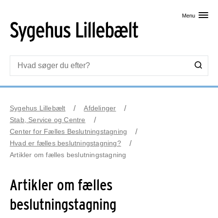
Skip til primært indhold
Menu
Sygehus Lillebælt
Afdelinger
Stab, Service og Centre
Center for Fælles Beslutningstagning
Hvad er fælles beslutningstagning?
Artikler om fælles beslutningstagning
Artikler om fælles
beslutningstagning