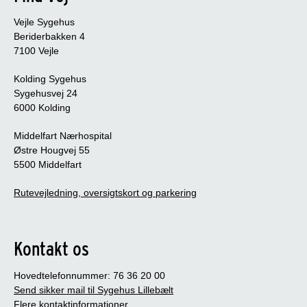
Vejle Sygehus
Beriderbakken 4
7100 Vejle
Kolding Sygehus
Sygehusvej 24
6000 Kolding
Middelfart Nærhospital
Østre Hougvej 55
5500 Middelfart
Rutevejledning, oversigtskort og parkering
Kontakt os
Hovedtelefonnummer: 76 36 20 00
Send sikker mail til Sygehus Lillebælt
Flere kontaktinformationer