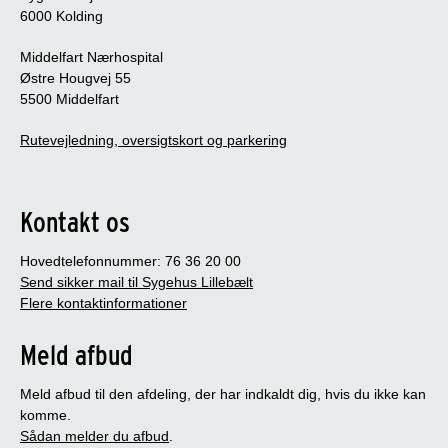
6000 Kolding
Middelfart Nærhospital
Østre Hougvej 55
5500 Middelfart
Rutevejledning, oversigtskort og parkering
Kontakt os
Hovedtelefonnummer: 76 36 20 00
Send sikker mail til Sygehus Lillebælt
Flere kontaktinformationer
Meld afbud
Meld afbud til den afdeling, der har indkaldt dig, hvis du ikke kan
komme.
Sådan melder du afbud
.