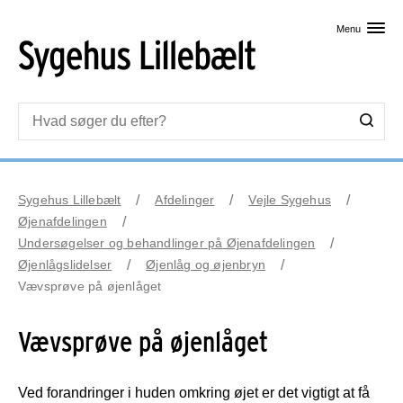
Skip til primært indhold
Menu
Sygehus Lillebælt
Afdelinger
Vejle Sygehus
Øjenafdelingen
Undersøgelser og behandlinger på Øjenafdelingen
Øjenlågslidelser
Øjenlåg og øjenbryn
Vævsprøve på øjenlåget
Vævsprøve på øjenlåget
Ved forandringer i huden omkring øjet er det vigtigt at få