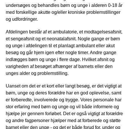
undersøges og behandles børn og unge i alderen 0-18 år
med forskellige akutte og/eller kroniske problemstillinger
og udfordringer.
Afdelingen består af et ambulatorie, et modtagelsesafsnit,
et sengeafsnit og et neonatalafsnit. Nogle gange er børn
og unge i afdelingen til et planlagt ambulant eller akut
besøg og går hjem igen efter nogle timer. Andre gange
indlægges børn og unge i flere dage. Hvilket afsnit og
varigheden af besøget afhænger af barnets eller den
unges alder og problemstilling.
Uanset om det er et kort eller langt besøg, er det vigtigt at
børn, unge og deres forældre har en god oplevelse, samt
er forberedte, involverede og trygge. Vores personale har
stor erfaring med børn og unge og vil både informere og
hjælpe jer gennem forløbet. Det er også vigtigt at forældre
og andre fagpersoner hjælper med at forberede og støtte
barnet eller den unge - og det er både forud for, under og