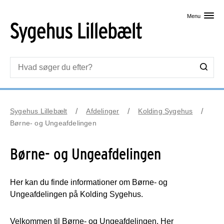
Skip til primært indhold
Menu
Sygehus Lillebælt
Afdelinger
Kolding Sygehus
Børne- og Ungeafdelingen
Børne- og Ungeafdelingen
Her kan du finde informationer om Børne- og
Ungeafdelingen på Kolding Sygehus.
Velkommen til Børne- og Ungeafdelingen. Her