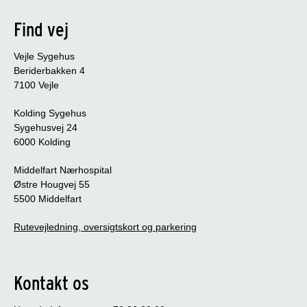
Find vej
Vejle Sygehus
Beriderbakken 4
7100 Vejle
Kolding Sygehus
Sygehusvej 24
6000 Kolding
Middelfart Nærhospital
Østre Hougvej 55
5500 Middelfart
Rutevejledning, oversigtskort og parkering
Kontakt os