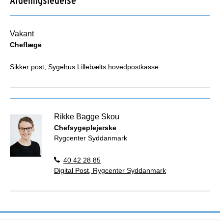
Vakant
Cheflæge
Sikker post, Sygehus Lillebælts hovedpostkasse
Rikke Bagge Skou
Chefsygeplejerske
Rygcenter Syddanmark
40 42 28 85
Digital Post, Rygcenter Syddanmark