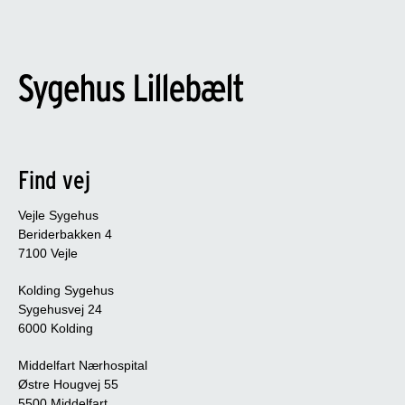
Find vej
Vejle Sygehus
Beriderbakken 4
7100 Vejle
Kolding Sygehus
Sygehusvej 24
6000 Kolding
Middelfart Nærhospital
Østre Hougvej 55
5500 Middelfart