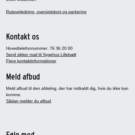
Rutevejledning, oversigtskort og parkering
Kontakt os
Hovedtelefonnummer: 76 36 20 00
Send sikker mail til Sygehus Lillebælt
Flere kontaktinformationer
Meld afbud
Meld afbud til den afdeling, der har indkaldt dig, hvis du ikke kan
komme.
Sådan melder du afbud
.
Følg med