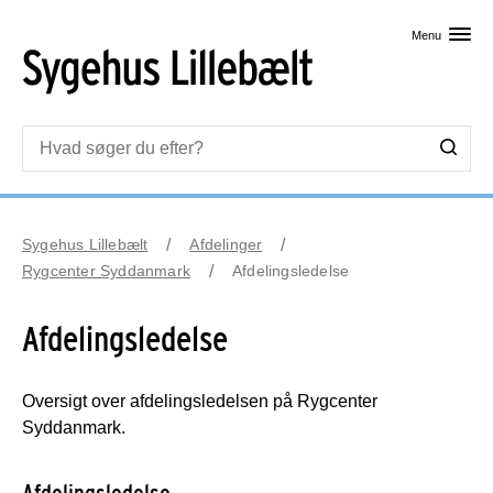
Skip til primært indhold
Menu
Sygehus Lillebælt
Afdelinger
Rygcenter Syddanmark
Afdelingsledelse
Afdelingsledelse
Oversigt over afdelingsledelsen på Rygcenter
Syddanmark.
Afdelingsledelse