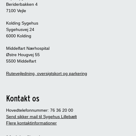
Beriderbakken 4
7100 Vejle
Kolding Sygehus
Sygehusvej 24
6000 Kolding
Middelfart Nærhospital
Østre Hougvej 55
5500 Middelfart
Rutevejledning, oversigtskort og parkering
Kontakt os
Hovedtelefonnummer: 76 36 20 00
Send sikker mail til Sygehus Lillebælt
Flere kontaktinformationer