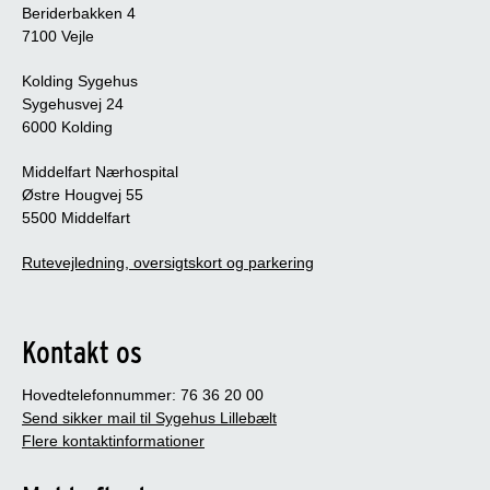
Beriderbakken 4
7100 Vejle
Kolding Sygehus
Sygehusvej 24
6000 Kolding
Middelfart Nærhospital
Østre Hougvej 55
5500 Middelfart
Rutevejledning, oversigtskort og parkering
Kontakt os
Hovedtelefonnummer: 76 36 20 00
Send sikker mail til Sygehus Lillebælt
Flere kontaktinformationer