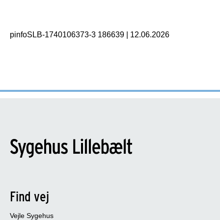
pinfoSLB-1740106373-3 186639
|
12.06.2026
Find vej
Vejle Sygehus