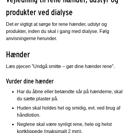
produkter ved dialyse
Det er vigtigt at sørge for rene hænder, udstyr og
produkter, inden du skal i gang med dialyse. Følg
anvisningerne herunder.
Hænder
Læs pjecen ”Undgå smitte – gør dine hænder rene”.
Vurder dine hænder
Har du åbne eller betændte sår på hænderne, skal
du sætte plaster på.
Huden skal holdes hel og smidig, evt. ved brug af
håndlotion.
Neglene skal være synligt rene, hele og helst
kortklippede (maksimalt 2 mm).