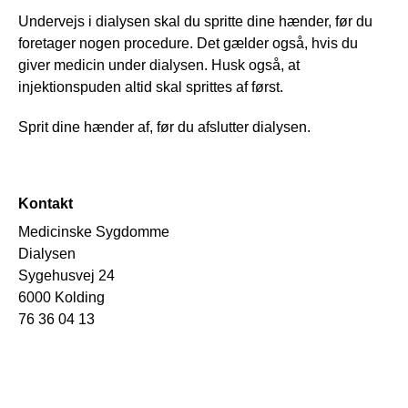
Undervejs i dialysen skal du spritte dine hænder, før du
foretager nogen procedure. Det gælder også, hvis du
giver medicin under dialysen. Husk også, at
injektionspuden altid skal sprittes af først.
Sprit dine hænder af, før du afslutter dialysen.
Kontakt
Medicinske Sygdomme
Dialysen
Sygehusvej 24
6000 Kolding
76 36 04 13