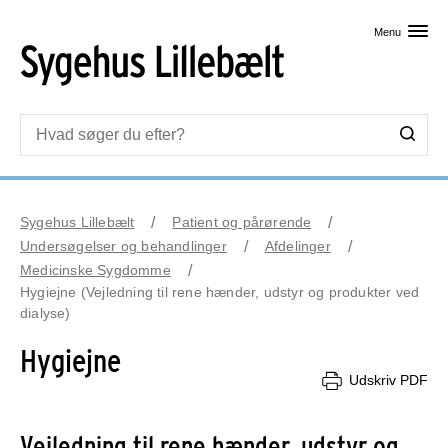
Skip til primært indhold
Menu
Sygehus Lillebælt
Patient og pårørende
Undersøgelser og behandlinger
Afdelinger
Medicinske Sygdomme
Hygiejne (Vejledning til rene hænder, udstyr og produkter ved
dialyse)
Hygiejne
Udskriv PDF
Vejledning til rene hænder, udstyr og