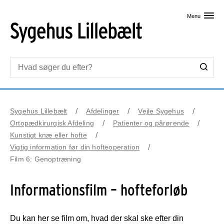
Skip til primært indhold
Menu
Sygehus Lillebælt
Afdelinger
Vejle Sygehus
Ortopædkirurgisk Afdeling
Patienter og pårørende
Kunstigt knæ eller hofte
Vigtig information før din hofteoperation
Film 6: Genoptræning
Informationsfilm – hofteforløb
Du kan her se film om, hvad der skal ske efter din