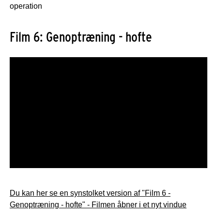
operation
Film 6: Genoptræning - hofte
Du kan her se en synstolket version af "Film 6 -
Genoptræning - hofte" - Filmen åbner i et nyt vindue