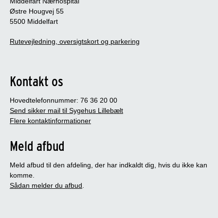
Middelfart Nærhospital
Østre Hougvej 55
5500 Middelfart
Rutevejledning, oversigtskort og parkering
Kontakt os
Hovedtelefonnummer: 76 36 20 00
Send sikker mail til Sygehus Lillebælt
Flere kontaktinformationer
Meld afbud
Meld afbud til den afdeling, der har indkaldt dig, hvis du ikke kan
komme.
Sådan melder du afbud
.