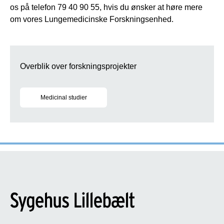
os på telefon 79 40 90 55, hvis du ønsker at høre mere
om vores Lungemedicinske Forskningsenhed.
Overblik over forskningsprojekter
Medicinal studier
Se hvilke projekter, du kan deltage i