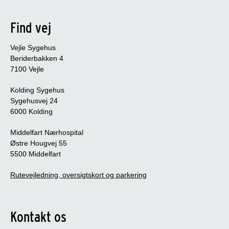
Find vej
Vejle Sygehus
Beriderbakken 4
7100 Vejle
Kolding Sygehus
Sygehusvej 24
6000 Kolding
Middelfart Nærhospital
Østre Hougvej 55
5500 Middelfart
Rutevejledning, oversigtskort og parkering
Kontakt os