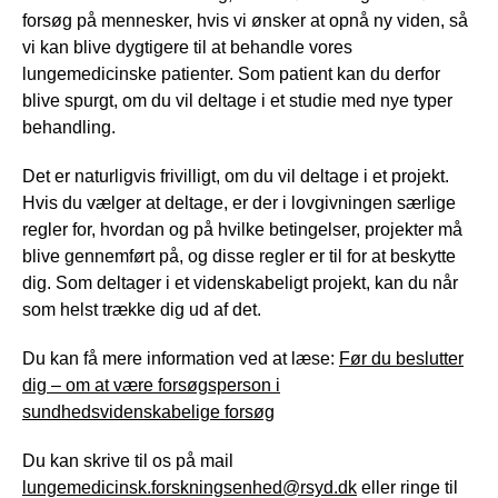
forsøg på mennesker, hvis vi ønsker at opnå ny viden, så
vi kan blive dygtigere til at behandle vores
lungemedicinske patienter. Som patient kan du derfor
blive spurgt, om du vil deltage i et studie med nye typer
behandling.
Det er naturligvis frivilligt, om du vil deltage i et projekt.
Hvis du vælger at deltage, er der i lovgivningen særlige
regler for, hvordan og på hvilke betingelser, projekter må
blive gennemført på, og disse regler er til for at beskytte
dig. Som deltager i et videnskabeligt projekt, kan du når
som helst trække dig ud af det.
Du kan få mere information ved at læse:
Før du beslutter
dig – om at være forsøgsperson i
sundhedsvidenskabelige forsøg
Du kan skrive til os på mail
lungemedicinsk.forskningsenhed@rsyd.dk
eller ringe til