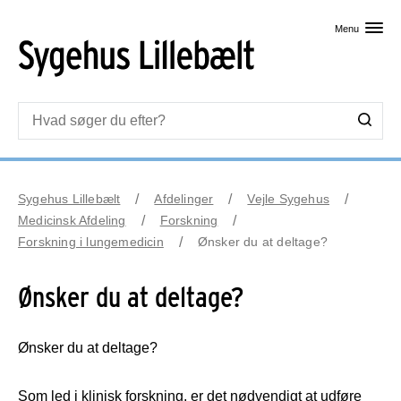
Skip til primært indhold
Menu
Sygehus Lillebælt
Afdelinger
Vejle Sygehus
Medicinsk Afdeling
Forskning
Forskning i lungemedicin
Ønsker du at deltage?
Ønsker du at deltage?
Ønsker du at deltage?
Som led i klinisk forskning, er det nødvendigt at udføre