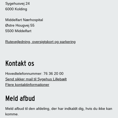
Sygehusvej 24
6000 Kolding
Middelfart Nærhospital
Østre Hougvej 55
5500 Middelfart
Rutevejledning, oversigtskort og parkering
Kontakt os
Hovedtelefonnummer: 76 36 20 00
Send sikker mail til Sygehus Lillebælt
Flere kontaktinformationer
Meld afbud
Meld afbud til den afdeling, der har indkaldt dig, hvis du ikke kan
komme.