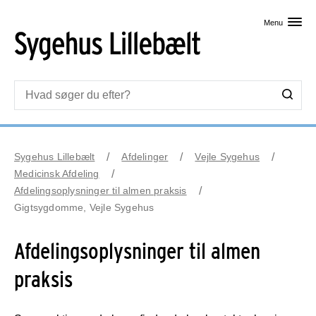
Skip til primært indhold
Menu
Sygehus Lillebælt
Afdelinger
Vejle Sygehus
Medicinsk Afdeling
Afdelingsoplysninger til almen praksis
Gigtsygdomme, Vejle Sygehus
Afdelingsoplysninger til almen
praksis