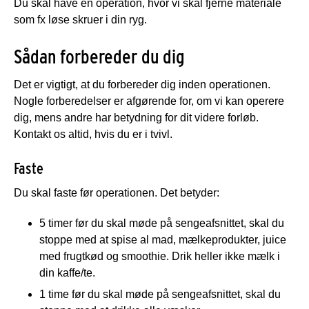
Du skal have en operation, hvor vi skal fjerne materiale
som fx løse skruer i din ryg.
Sådan forbereder du dig
Det er vigtigt, at du forbereder dig inden operationen.
Nogle forberedelser er afgørende for, om vi kan operere
dig, mens andre har betydning for dit videre forløb.
Kontakt os altid, hvis du er i tvivl.
Faste
Du skal faste før operationen. Det betyder:
5 timer før du skal møde på sengeafsnittet, skal du
stoppe med at spise al mad, mælkeprodukter, juice
med frugtkød og smoothie. Drik heller ikke mælk i
din kaffe/te.
1 time før du skal møde på sengeafsnittet, skal du