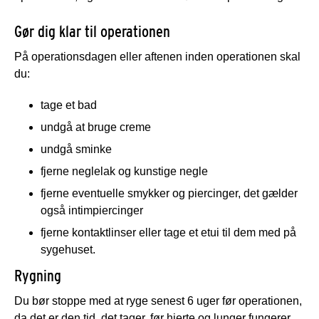
Gør dig klar til operationen
På operationsdagen eller aftenen inden operationen skal
du:
tage et bad
undgå at bruge creme
undgå sminke
fjerne neglelak og kunstige negle
fjerne eventuelle smykker og piercinger, det gælder
også intimpiercinger
fjerne kontaktlinser eller tage et etui til dem med på
sygehuset.
Rygning
Du bør stoppe med at ryge senest 6 uger før operationen,
da det er den tid, det tager, før hjerte og lunger fungerer