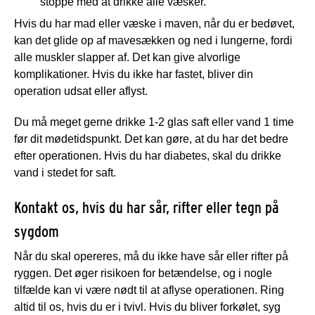
stoppe med at drikke alle væsker.
Hvis du har mad eller væske i maven, når du er bedøvet,
kan det glide op af mavesækken og ned i lungerne, fordi
alle muskler slapper af. Det kan give alvorlige
komplikationer. Hvis du ikke har fastet, bliver din
operation udsat eller aflyst.
Du må meget gerne drikke 1-2 glas saft eller vand 1 time
før dit mødetidspunkt. Det kan gøre, at du har det bedre
efter operationen. Hvis du har diabetes, skal du drikke
vand i stedet for saft.
Kontakt os, hvis du har sår, rifter eller tegn på
sygdom
Når du skal opereres, må du ikke have sår eller rifter på
ryggen. Det øger risikoen for betændelse, og i nogle
tilfælde kan vi være nødt til at aflyse operationen. Ring
altid til os, hvis du er i tvivl. Hvis du bliver forkølet, syg