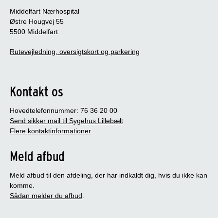
Middelfart Nærhospital
Østre Hougvej 55
5500 Middelfart
Rutevejledning, oversigtskort og parkering
Kontakt os
Hovedtelefonnummer: 76 36 20 00
Send sikker mail til Sygehus Lillebælt
Flere kontaktinformationer
Meld afbud
Meld afbud til den afdeling, der har indkaldt dig, hvis du ikke kan
komme.
Sådan melder du afbud
.