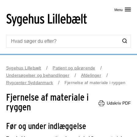
Skip til primært indhold
Menu
Sygehus Lillebælt
Patient og pårørende
Undersøgelser og behandlinger
Afdelinger
Rygcenter Syddanmark
Fjernelse af materiale i ryggen
Fjernelse af materiale i
Udskriv PDF
ryggen
Før og under indlæggelse