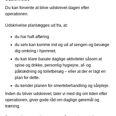
Du kan forvente at blive udskrevet dagen efter
operationen.
Udskrivelse planlægges ud fra, at:
du har haft afføring
du selv kan komme ind og ud af sengen og bevæge
dig omkring i hjemmet.
du kan klare basale daglige aktiviteter såsom at
spise og drikke, personlig hygiejne, af- og
påklædning og toiletbesøg – eller at der er lagt en
plan for dette.
du kender planen for smertebehandling og sårpleje.
Inden du bliver udskrevet, taler vi med dig om tiden efter
operationen, giver gode råd om daglige gøremål og
træning.