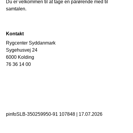
Du er velkommen til at tage en pårørende med til
samtalen.
Kontakt
Rygcenter Syddanmark
Sygehusvej 24
6000 Kolding
76 36 14 00
pinfoSLB-350259950-91 107848
|
17.07.2026