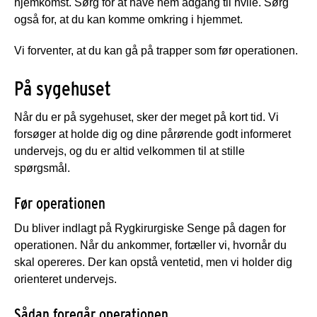
hjemkomst. Sørg for at have nem adgang til hvile. Sørg
også for, at du kan komme omkring i hjemmet.
Vi forventer, at du kan gå på trapper som før operationen.
På sygehuset
Når du er på sygehuset, sker der meget på kort tid. Vi
forsøger at holde dig og dine pårørende godt informeret
undervejs, og du er altid velkommen til at stille
spørgsmål.
Før operationen
Du bliver indlagt på Rygkirurgiske Senge på dagen for
operationen. Når du ankommer, fortæller vi, hvornår du
skal opereres. Der kan opstå ventetid, men vi holder dig
orienteret undervejs.
Sådan foregår operationen