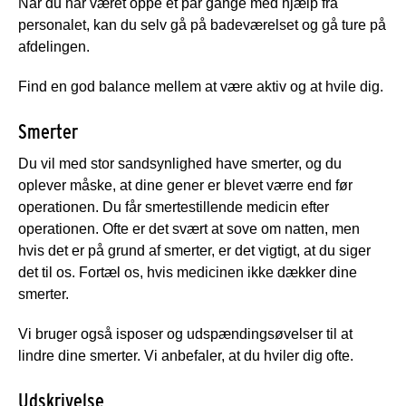
Når du har været oppe et par gange med hjælp fra
personalet, kan du selv gå på badeværelset og gå ture på
afdelingen.
Find en god balance mellem at være aktiv og at hvile dig.
Smerter
Du vil med stor sandsynlighed have smerter, og du
oplever måske, at dine gener er blevet værre end før
operationen. Du får smertestillende medicin efter
operationen. Ofte er det svært at sove om natten, men
hvis det er på grund af smerter, er det vigtigt, at du siger
det til os. Fortæl os, hvis medicinen ikke dækker dine
smerter.
Vi bruger også isposer og udspændingsøvelser til at
lindre dine smerter. Vi anbefaler, at du hviler dig ofte.
Udskrivelse