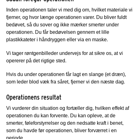
Inden operationen taler vi med dig om, hvilket materiale vi
fjerner, og hvor længe operationen varer. Du bliver fuldt
bedøvet, så du sover og ikke mærker smerter under
operationen. Du får bedøvelsen gennem et lille
plastikkateter i håndryggen eller via en maske.
Vi tager røntgenbilleder undervejs for at sikre os, at vi
opererer på det rigtige sted.
Hvis du under operationen får lagt en slange (et dræn),
som leder blod væk fra såret, fjerner vi den næste dag.
Operationens resultat
Vi vurderer din situation og fortæller dig, hvilken effekt af
operationen du kan forvente. Du kan opleve, at de
smerter, føleforstyrrelser og den nedsatte kraft i benet,
som du havde før operationen, bliver forværret i en
periode.