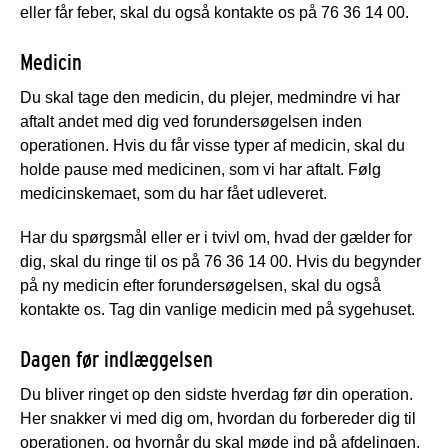
eller får feber, skal du også kontakte os på 76 36 14 00.
Medicin
Du skal tage den medicin, du plejer, medmindre vi har
aftalt andet med dig ved forundersøgelsen inden
operationen. Hvis du får visse typer af medicin, skal du
holde pause med medicinen, som vi har aftalt. Følg
medicinskemaet, som du har fået udleveret.
Har du spørgsmål eller er i tvivl om, hvad der gælder for
dig, skal du ringe til os på 76 36 14 00. Hvis du begynder
på ny medicin efter forundersøgelsen, skal du også
kontakte os. Tag din vanlige medicin med på sygehuset.
Dagen før indlæggelsen
Du bliver ringet op den sidste hverdag før din operation.
Her snakker vi med dig om, hvordan du forbereder dig til
operationen, og hvornår du skal møde ind på afdelingen.