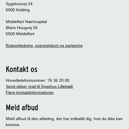
Sygehusvej 24
6000 Kolding
Middelfart Nærhospital
Østre Hougvej 55
5500 Middelfart
Rutevejledning, oversigtskort og parkering
Kontakt os
Hovedtelefonnummer: 76 36 20 00
Send sikker mail til Sygehus Lillebælt
Flere kontaktinformationer
Meld afbud
Meld afbud til den afdeling, der har indkaldt dig, hvis du ikke kan
komme.