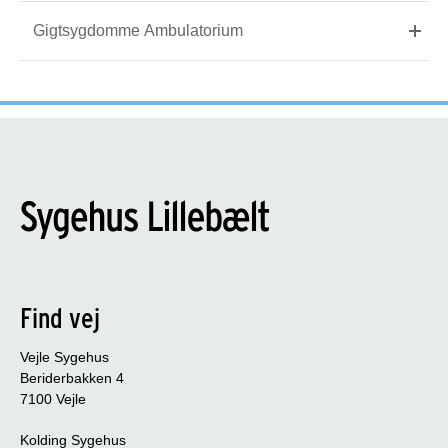
Gigtsygdomme Ambulatorium
Find vej
Vejle Sygehus
Beriderbakken 4
7100 Vejle
Kolding Sygehus