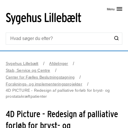
Skip til primært indhold
Menu
Sygehus Lillebælt
Afdelinger
Stab, Service og Centre
Center for Fælles Beslutningstagning
Forsknings- og implementeringsprojekter
4D PICTURE - Redesign af palliative forløb for bryst- og
prostatakræftpatienter
4D Picture - Redesign af palliative
forløb for bryst- og