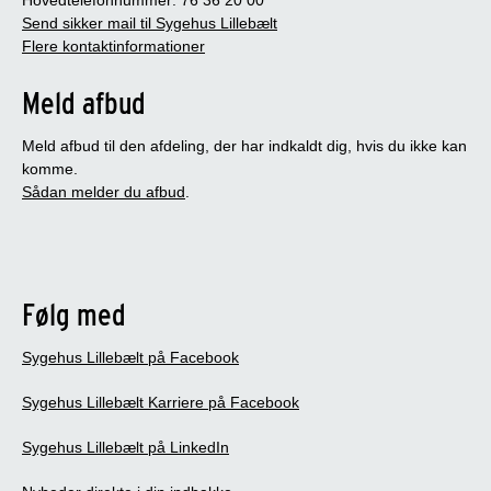
Hovedtelefonnummer: 76 36 20 00
Send sikker mail til Sygehus Lillebælt
Flere kontaktinformationer
Meld afbud
Meld afbud til den afdeling, der har indkaldt dig, hvis du ikke kan
komme.
Sådan melder du afbud
.
Følg med
Sygehus Lillebælt på Facebook
Sygehus Lillebælt Karriere på Facebook
Sygehus Lillebælt på LinkedIn