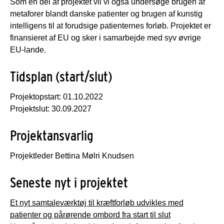
Som en del af projektet vil vi også undersøge brugen af
metaforer blandt danske patienter og brugen af kunstig
intelligens til at forudsige patienternes forløb. Projektet er
finansieret af EU og sker i samarbejde med syv øvrige
EU-lande.
Tidsplan (start/slut)
Projektopstart: 01.10.2022
Projektslut: 30.09.2027
Projektansvarlig
Projektleder Bettina Mølri Knudsen
Seneste nyt i projektet
Et nyt samtaleværktøj til kræftforløb udvikles med
patienter og pårørende ombord fra start til slut