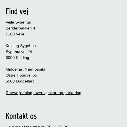
Find vej
Vejle Sygehus
Beriderbakken 4
7100 Vejle
Kolding Sygehus
Sygehusvej 24
6000 Kolding
Middelfart Nærhospital
Østre Hougvej 55
5500 Middelfart
Rutevejledning, oversigtskort og parkering
Kontakt os