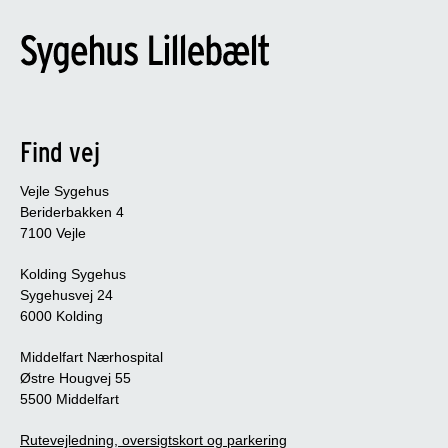
Find vej
Vejle Sygehus
Beriderbakken 4
7100 Vejle
Kolding Sygehus
Sygehusvej 24
6000 Kolding
Middelfart Nærhospital
Østre Hougvej 55
5500 Middelfart
Rutevejledning, oversigtskort og parkering