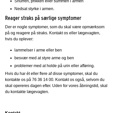
Snurren, prikken eller summen i armen
Nedsat styrke i armen.
Reager straks på særlige symptomer
Der er nogle symptomer, som du skal være opmærksom
på og reagere på straks. Kontakt os eller lægevagten,
hvis du oplever:
lammelser i arme eller ben
besvær med at styre arme og ben
problemer med at holde på urin eller afføring.
Hvis du har ét eller flere af disse symptomer, skal du
kontakte os på 76 36 14 00. Kontakt os også, selvom du
skal opereres dagen efter. Uden for vores åbningstid, skal
du kontakte lægevagten.
Kontakt