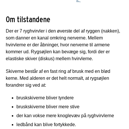
Om tilstandene
Der er 7 ryghvirvler i den øverste del af ryggen (nakken),
som danner en kanal omkring nerverne. Mellem
hvirvlerne er der åbninger, hvor nerverne til armene
kommer ud. Rygsøjlen kan bevæge sig, fordi der er
elastiske skiver (diskus) mellem hvirvlerne.
Skiverne består af en fast ring af brusk med en blød
kerne. Med alderen er det helt normalt, at rygsøjlen
forandrer sig ved at:
bruskskiverne bliver tyndere
bruskskiverne bliver mere stive
der kan vokse mere knoglevæv på ryghvirvlerne
ledbånd kan blive fortykkede.