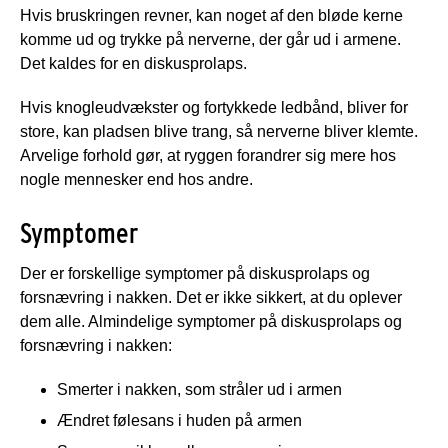
Hvis bruskringen revner, kan noget af den bløde kerne
komme ud og trykke på nerverne, der går ud i armene.
Det kaldes for en diskusprolaps.
Hvis knogleudvækster og fortykkede ledbånd, bliver for
store, kan pladsen blive trang, så nerverne bliver klemte.
Arvelige forhold gør, at ryggen forandrer sig mere hos
nogle mennesker end hos andre.
Symptomer
Der er forskellige symptomer på diskusprolaps og
forsnævring i nakken. Det er ikke sikkert, at du oplever
dem alle. Almindelige symptomer på diskusprolaps og
forsnævring i nakken:
Smerter i nakken, som stråler ud i armen
Ændret følesans i huden på armen