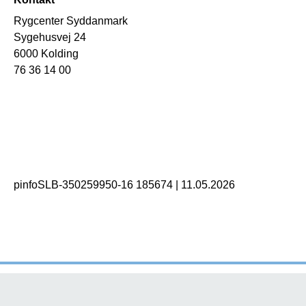
Rygcenter Syddanmark
Sygehusvej 24
6000 Kolding
76 36 14 00
pinfoSLB-350259950-16 185674
|
11.05.2026