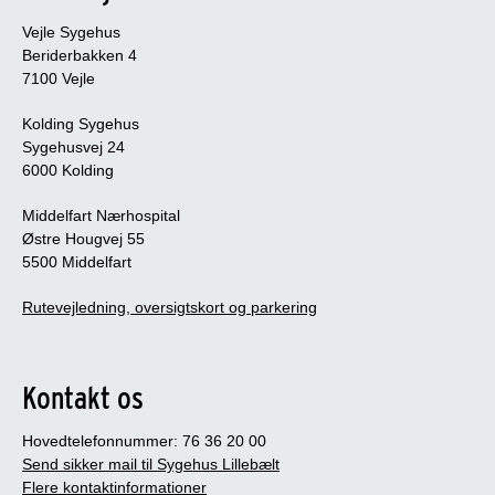
Vejle Sygehus
Beriderbakken 4
7100 Vejle
Kolding Sygehus
Sygehusvej 24
6000 Kolding
Middelfart Nærhospital
Østre Hougvej 55
5500 Middelfart
Rutevejledning, oversigtskort og parkering
Kontakt os
Hovedtelefonnummer: 76 36 20 00
Send sikker mail til Sygehus Lillebælt
Flere kontaktinformationer