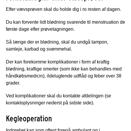
Efter vævsprøven skal du holde dig i ro resten af dagen.
Du kan forvente lidt blødning svarende til menstruation de
første dage efter prøvetagningen.
Så længe der er blødning, skal du undgå tampon,
samleje, karbad og svømmehal.
Der kan forekomme komplikationer i form af kraftig
blødning, kraftige smerter (som ikke kan behandles med
håndkøbsmedicin), ildelugtende udflåd og feber over 38
grader.
Ved komplikationer skal du kontakte afdelingen (se
kontaktoplysninger nederst på sidste side).
Kegleoperation
Indgrebet kan som oftest foregå ambulant og i