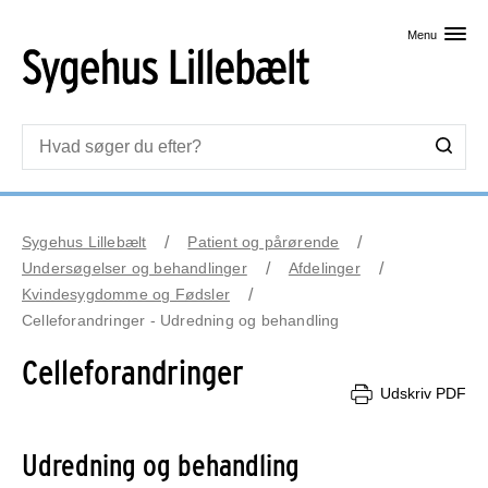
Skip til primært indhold
Menu
Sygehus Lillebælt
Patient og pårørende
Undersøgelser og behandlinger
Afdelinger
Kvindesygdomme og Fødsler
Celleforandringer - Udredning og behandling
Celleforandringer
Udskriv PDF
Udredning og behandling