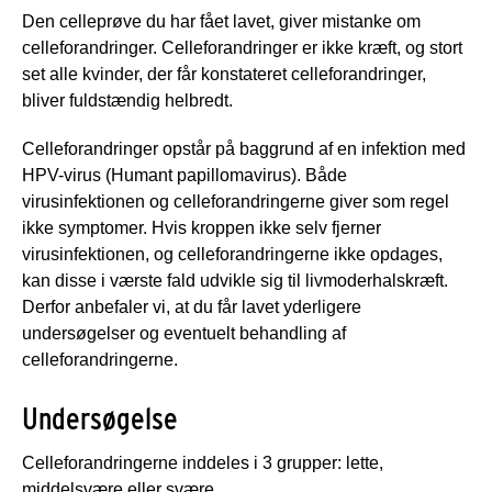
Den celleprøve du har fået lavet, giver mistanke om
celleforandringer. Celleforandringer er ikke kræft, og stort
set alle kvinder, der får konstateret celleforandringer,
bliver fuldstændig helbredt.
Celleforandringer opstår på baggrund af en infektion med
HPV-virus (Humant papillomavirus). Både
virusinfektionen og celleforandringerne giver som regel
ikke symptomer. Hvis kroppen ikke selv fjerner
virusinfektionen, og celleforandringerne ikke opdages,
kan disse i værste fald udvikle sig til livmoderhalskræft.
Derfor anbefaler vi, at du får lavet yderligere
undersøgelser og eventuelt behandling af
celleforandringerne.
Undersøgelse
Celleforandringerne inddeles i 3 grupper: lette,
middelsvære eller svære.