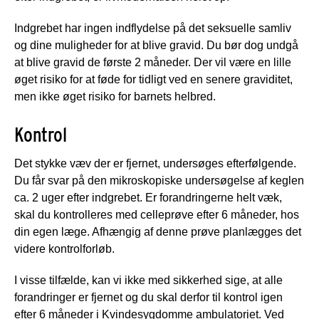
Indgrebet har ingen indflydelse på det seksuelle samliv
og dine muligheder for at blive gravid. Du bør dog undgå
at blive gravid de første 2 måneder. Der vil være en lille
øget risiko for at føde for tidligt ved en senere graviditet,
men ikke øget risiko for barnets helbred.
Kontrol
Det stykke væv der er fjernet, undersøges efterfølgende.
Du får svar på den mikroskopiske undersøgelse af keglen
ca. 2 uger efter indgrebet. Er forandringerne helt væk,
skal du kontrolleres med celleprøve efter 6 måneder, hos
din egen læge. Afhængig af denne prøve planlægges det
videre kontrolforløb.
I visse tilfælde, kan vi ikke med sikkerhed sige, at alle
forandringer er fjernet og du skal derfor til kontrol igen
efter 6 måneder i Kvindesygdomme ambulatoriet. Ved