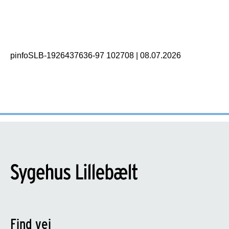
pinfoSLB-1926437636-97 102708
|
08.07.2026
Find vej