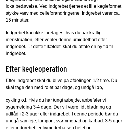
lokalbedøvelse. Ved indgrebet fjernes et lille kegleformet
stykke væv med celleforandringerne. Indgrebet varer ca.
15 minutter.
Indgrebet kan ikke foretages, hvis du har kraftig
menstruation, eller venter denne umiddelbart efter
indgrebet. Er dette tilfældet, skal du aftale en ny tid til
indgrebet.
Efter kegleoperation
Efter indgrebet skal du blive på afdelingen 1/2 time. Du
skal tage den med ro et par dage, og undgå løb,
cykling o.l. Hvis du har tungt arbejde, anbefaler vi
sygemelding 3-4 dage. Der vil være lidt blødning og
udflåd i 2-3 uger efter indgrebet. I denne periode bør du
undgå samleje, tampon, svømmebad og karbad. 3-5 uger
efter indgrebet, er livmoderhalsen helet op.