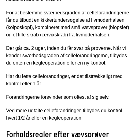
For at bestemme sværhedsgraden af celleforandringerne,
får du tilbudt en kikkertundersøgelse af livmoderhalsen
(kolposkopi), kombineret med små vævsprøver (biopsier)
og et lille skrab (cervixskrab) fra livmoderhalsen.
Der går ca. 2 uger, inden du får svar på prøverne. Når vi
kender sværhedsgraden af celleforandringerne, tilbydes
du enten en kegleoperation eller en ny kontrol.
Har du lette celleforandringer, er det tilstrækkeligt med
kontrol efter 1 år.
Forandringerne forsvinder som oftest af sig selv.
Ved mere udtalte celleforandringer, tilbydes du kontrol
hvert 1/2 år eller en kegleoperation.
Forholdsregler efter vævsprøver