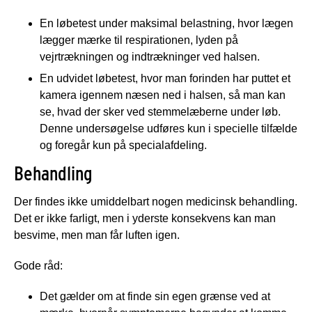
En løbetest under maksimal belastning, hvor lægen
lægger mærke til respirationen, lyden på
vejrtrækningen og indtrækninger ved halsen.
En udvidet løbetest, hvor man forinden har puttet et
kamera igennem næsen ned i halsen, så man kan
se, hvad der sker ved stemmelæberne under løb.
Denne undersøgelse udføres kun i specielle tilfælde
og foregår kun på specialafdeling.
Behandling
Der findes ikke umiddelbart nogen medicinsk behandling.
Det er ikke farligt, men i yderste konsekvens kan man
besvime, men man får luften igen.
Gode råd:
Det gælder om at finde sin egen grænse ved at