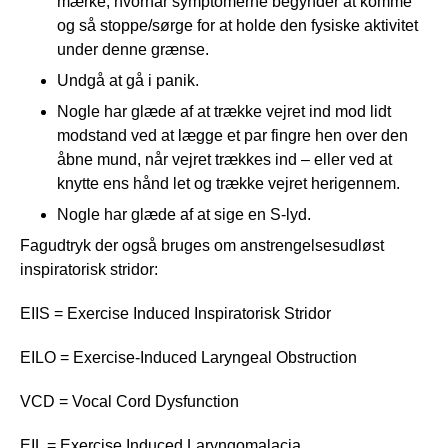
mærke, hvornår symptomerne begynder at komme
og så stoppe/sørge for at holde den fysiske aktivitet
under denne grænse.
Undgå at gå i panik.
Nogle har glæde af at trække vejret ind mod lidt
modstand ved at lægge et par fingre hen over den
åbne mund, når vejret trækkes ind – eller ved at
knytte ens hånd let og trække vejret herigennem.
Nogle har glæde af at sige en S-lyd.
Fagudtryk der også bruges om anstrengelsesudløst
inspiratorisk stridor:
EIIS = Exercise Induced Inspiratorisk Stridor
EILO = Exercise-Induced Laryngeal Obstruction
VCD = Vocal Cord Dysfunction
EIL = Exercise Induced Laryngomalacia