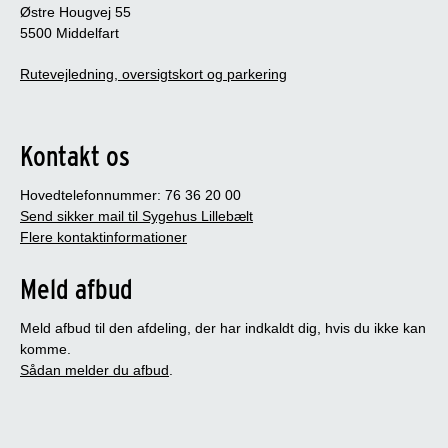
Østre Hougvej 55
5500 Middelfart
Rutevejledning, oversigtskort og parkering
Kontakt os
Hovedtelefonnummer: 76 36 20 00
Send sikker mail til Sygehus Lillebælt
Flere kontaktinformationer
Meld afbud
Meld afbud til den afdeling, der har indkaldt dig, hvis du ikke kan
komme.
Sådan melder du afbud
.