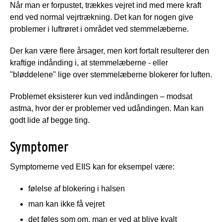
Når man er forpustet, trækkes vejret ind med mere kraft
end ved normal vejrtrækning. Det kan for nogen give
problemer i luftrøret i området ved stemmelæberne.
Der kan være flere årsager, men kort fortalt resulterer den
kraftige indånding i, at stemmelæberne - eller
"bløddelene" lige over stemmelæberne blokerer for luften.
Problemet eksisterer kun ved indåndingen – modsat
astma, hvor der er problemer ved udåndingen. Man kan
godt lide af begge ting.
Symptomer
Symptomerne ved EIIS kan for eksempel være:
følelse af blokering i halsen
man kan ikke få vejret
det føles som om, man er ved at blive kvalt