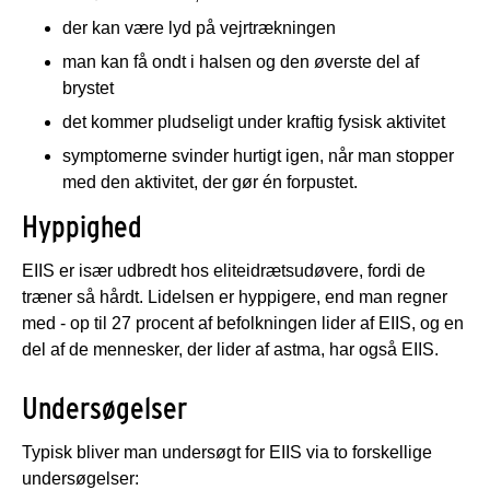
der kan være lyd på vejrtrækningen
man kan få ondt i halsen og den øverste del af
brystet
det kommer pludseligt under kraftig fysisk aktivitet
symptomerne svinder hurtigt igen, når man stopper
med den aktivitet, der gør én forpustet.
Hyppighed
EIIS er især udbredt hos eliteidrætsudøvere, fordi de
træner så hårdt. Lidelsen er hyppigere, end man regner
med - op til 27 procent af befolkningen lider af EIIS, og en
del af de mennesker, der lider af astma, har også EIIS.
Undersøgelser
Typisk bliver man undersøgt for EIIS via to forskellige
undersøgelser: