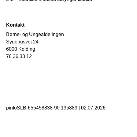
Kontakt
Børne- og Ungeafdelingen
Sygehusvej 24
6000 Kolding
76 36 33 12
pinfoSLB-655458838-90 135889
|
02.07.2026