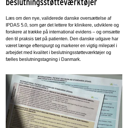
beslutningsstøtteværktøjer
Læs om den nye, validerede danske oversættelse af
IPDAS 5.0, som gør det lettere for klinikere, udviklere og
forskere at trække på international evidens – og omsætte
den til praksis tæt på patienten. Den danske udgave har
været længe efterspurgt og markerer en vigtig milepæl i
arbejdet med kvalitet i beslutningsstøtteværktøjer og
fælles beslutningstagning i Danmark.