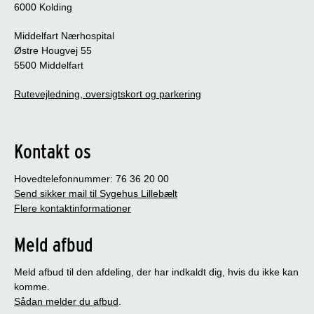
6000 Kolding
Middelfart Nærhospital
Østre Hougvej 55
5500 Middelfart
Rutevejledning, oversigtskort og parkering
Kontakt os
Hovedtelefonnummer: 76 36 20 00
Send sikker mail til Sygehus Lillebælt
Flere kontaktinformationer
Meld afbud
Meld afbud til den afdeling, der har indkaldt dig, hvis du ikke kan
komme.
Sådan melder du afbud
.