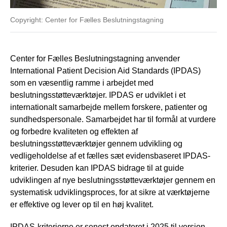
Copyright: Center for Fælles Beslutningstagning
Center for Fælles Beslutningstagning anvender
International Patient Decision Aid Standards (IPDAS)
som en væsentlig ramme i arbejdet med
beslutningsstøtteværktøjer. IPDAS er udviklet i et
internationalt samarbejde mellem forskere, patienter og
sundhedspersonale. Samarbejdet har til formål at vurdere
og forbedre kvaliteten og effekten af
beslutningsstøtteværktøjer gennem udvikling og
vedligeholdelse af et fælles sæt evidensbaseret IPDAS-
kriterier. Desuden kan IPDAS bidrage til at guide
udviklingen af nye beslutningsstøtteværktøjer gennem en
systematisk udviklingsproces, for at sikre at værktøjerne
er effektive og lever op til en høj kvalitet.
IPDAS-kriterierne er senest opdateret i 2025 til version