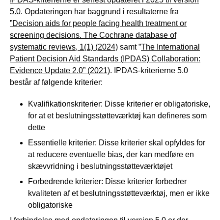
5.0
. Opdateringen har baggrund i resultaterne fra
”Decision aids for people facing health treatment or
screening decisions. The Cochrane database of
systematic reviews, 1(1) (2024)
samt ”
The International
Patient Decision Aid Standards (IPDAS) Collaboration:
Evidence Update 2.0” (2021)
. IPDAS-kriterierne 5.0
består af følgende kriterier:
Kvalifikationskriterier: Disse kriterier er obligatoriske,
for at et beslutningsstøtteværktøj kan defineres som
dette
Essentielle kriterier: Disse kriterier skal opfyldes for
at reducere eventuelle bias, der kan medføre en
skævvridning i beslutningsstøtteværktøjet
Forbedrende kriterier: Disse kriterier forbedrer
kvaliteten af et beslutningsstøtteværktøj, men er ikke
obligatoriske