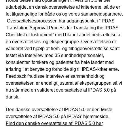
I forbindelse med opdateringen til version 5.0 er der
udarbejdet en dansk oversættelse af kriterierne, så de er
let tilgængelige for både os og vores samarbejdspartnere.
Oversættelsesprocessen har udgangspunkt i “IPDAS
Translation Approval Process for Translating the IPDAS
Checklist or Instrument” med blandt andet nedsættelse af
en oversættelses- og ekspertgruppe. Oversættelsen er
valideret ved hjælp af frem- og tilbageoversættelse samt
testet via interview med 35 sundhedspersonaler,
konsulenter, forskere og patienter fra hele landet med
erfaring i at benytte og forholde sig til IPDAS-kriterierne.
Feedback fra disse interview er sammenholdt og
oversættelsen er endeligt justeret af ekspertgruppen så vi
nu står med en valideret oversættelse af IPDAS 5.0 på
dansk.
Den danske oversættelse af IPDAS 5.0 er den første
oversættelse af IPDAS 5.0 på IPDAS' hjemmeside.
Find den danske oversættelse af IPDAS 5.0 her
.