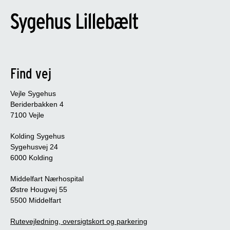
Find vej
Vejle Sygehus
Beriderbakken 4
7100 Vejle
Kolding Sygehus
Sygehusvej 24
6000 Kolding
Middelfart Nærhospital
Østre Hougvej 55
5500 Middelfart
Rutevejledning, oversigtskort og parkering