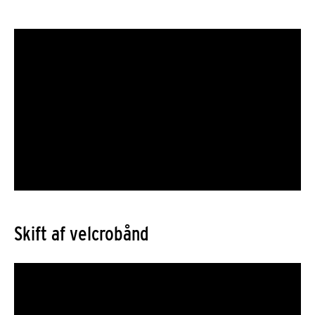
Skift af velcrobånd