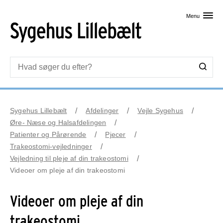
Skip til primært indhold
Menu
Sygehus Lillebælt
Afdelinger
Vejle Sygehus
Øre- Næse og Halsafdelingen
Patienter og Pårørende
Pjecer
Trakeostomi-vejledninger
Vejledning til pleje af din trakeostomi
Videoer om pleje af din trakeostomi
Videoer om pleje af din
trakeostomi