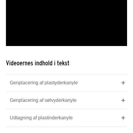
Videoernes indhold i tekst
Genplacering af plastyderkanyle
Genplacering af sølvyderkanyle
Udtagning af plastinderkanyle