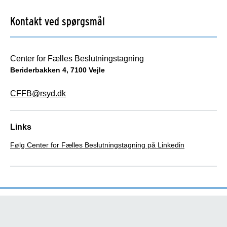
Kontakt ved spørgsmål
Center for Fælles Beslutningstagning
Beriderbakken 4, 7100 Vejle
CFFB@rsyd.dk
Links
Følg Center for Fælles Beslutningstagning på Linkedin