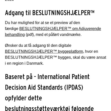
Adgang til BESLUTNINGSHJÆLPER™
Du har mulighed for at se et preview af den
færdige
BESLUTNINGSHJÆLPER™ om Adjuverende
behandling
(pdf), med et påført vandmærke.
Ønsker du at få adgang til den digitale
BESLUTNINGSHJÆLPER™ byggeplatform
, hvor en
BESLUTNINGSHJÆLPER™ bygges, skal du være ansat
i en region i Danmark.
Baseret på - International Patient
Decision Aid Standards (IPDAS)
opfylder dette
beslutningsstøtteværktøj følgende