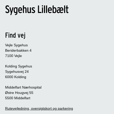
Find vej
Vejle Sygehus
Beriderbakken 4
7100 Vejle
Kolding Sygehus
Sygehusvej 24
6000 Kolding
Middelfart Nærhospital
Østre Hougvej 55
5500 Middelfart
Rutevejledning, oversigtskort og parkering