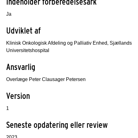
Indeholder forberedelsesark
Ja
Udviklet af
Klinisk Onkologisk Afdeling og Palliativ Enhed, Sjællands
Universitetshospital
Ansvarlig
Overlæge Peter Clausager Petersen
Version
1
Seneste opdatering eller review
2023