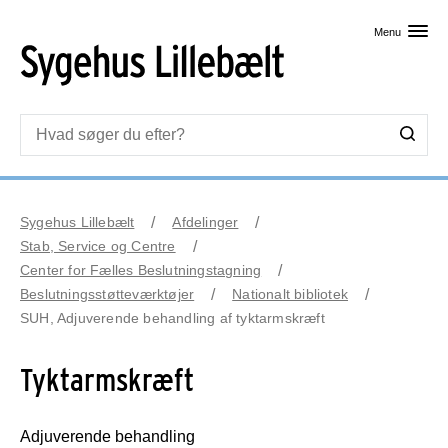
Skip til primært indhold
Menu
Sygehus Lillebælt
Afdelinger
Stab, Service og Centre
Center for Fælles Beslutningstagning
Beslutningsstøtteværktøjer
Nationalt bibliotek
SUH, Adjuverende behandling af tyktarmskræft
Tyktarmskræft
Adjuverende behandling