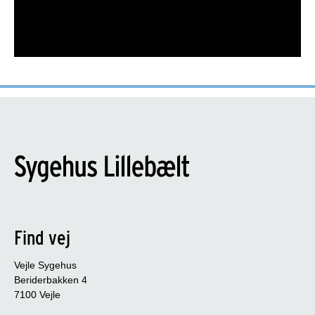
Find vej
Vejle Sygehus
Beriderbakken 4
7100 Vejle