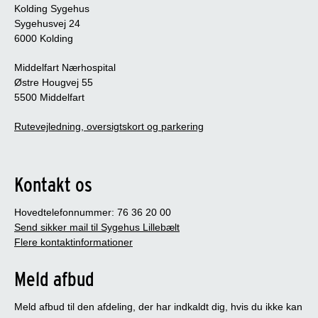
Kolding Sygehus
Sygehusvej 24
6000 Kolding
Middelfart Nærhospital
Østre Hougvej 55
5500 Middelfart
Rutevejledning, oversigtskort og parkering
Kontakt os
Hovedtelefonnummer: 76 36 20 00
Send sikker mail til Sygehus Lillebælt
Flere kontaktinformationer
Meld afbud
Meld afbud til den afdeling, der har indkaldt dig, hvis du ikke kan