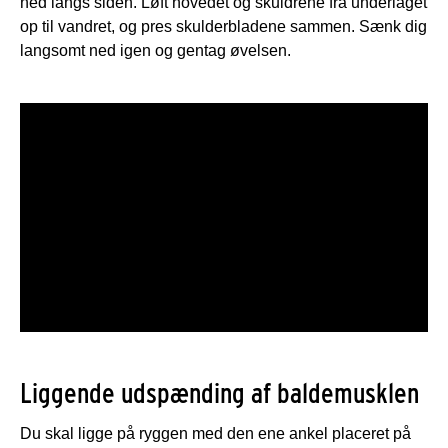
ned langs siden. Løft hovedet og skuldrene fra underlaget
op til vandret, og pres skulderbladene sammen. Sænk dig
langsomt ned igen og gentag øvelsen.
Liggende udspænding af baldemusklen
Du skal ligge på ryggen med den ene ankel placeret på