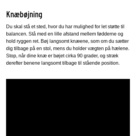
Knæbøjning
Du skal stå et sted, hvor du har mulighed for let støtte til
balancen. Stå med en lille afstand mellem fødderne og
hold ryggen ret. Bøj langsomt knæene, som om du sætter
dig tilbage på en stol, mens du holder vægten på hælene.
Stop, når dine knæ er bøjet cirka 90 grader, og stræk
derefter benene langsomt tilbage til stående position.