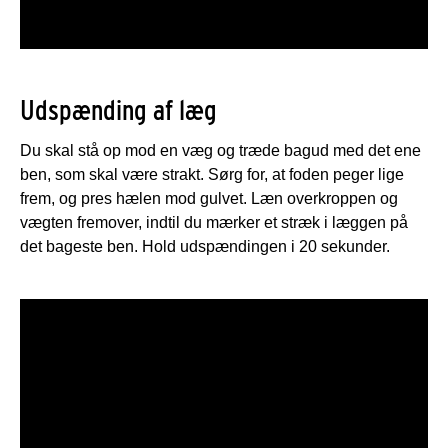
Udspænding af læg
Du skal stå op mod en væg og træde bagud med det ene
ben, som skal være strakt. Sørg for, at foden peger lige
frem, og pres hælen mod gulvet. Læn overkroppen og
vægten fremover, indtil du mærker et stræk i læggen på
det bageste ben. Hold udspændingen i 20 sekunder.