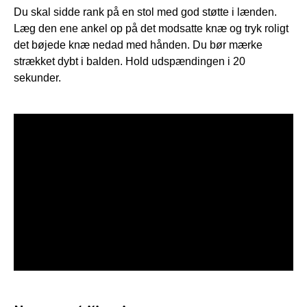
Du skal sidde rank på en stol med god støtte i lænden.
Læg den ene ankel op på det modsatte knæ og tryk roligt
det bøjede knæ nedad med hånden. Du bør mærke
strækket dybt i balden. Hold udspændingen i 20
sekunder.