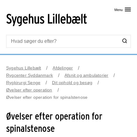
Skip til primært indhold
Menu
Sygehus Lillebælt
Afdelinger
Rygcenter Syddanmark
Afsnit og ambulatorier
Rygkirurgi Senge
Dit ophold og besøg
Øvelser efter operation
Øvelser efter operation for spinalstenose
Øvelser efter operation for
spinalstenose