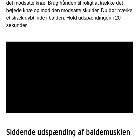
det modsatte knæ. Brug hånden til roligt at trække det
bøjede knæ op mod den modsatte skulder. Du bør mærke
et stræk dybt inde i balden. Hold udspændingen i 20
sekunder.
Siddende udspænding af baldemusklen