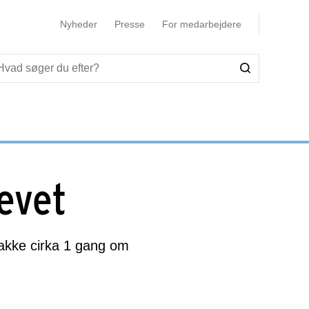
Nyheder
Presse
For medarbejdere
revet
bakke cirka 1 gang om