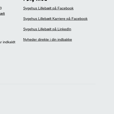
0
Sygehus Lillebælt på Facebook
bælt
Sygehus Lillebælt Karriere på Facebook
Sygehus Lillebælt på LinkedIn
Nyheder direkte i din indbakke
r indkaldt