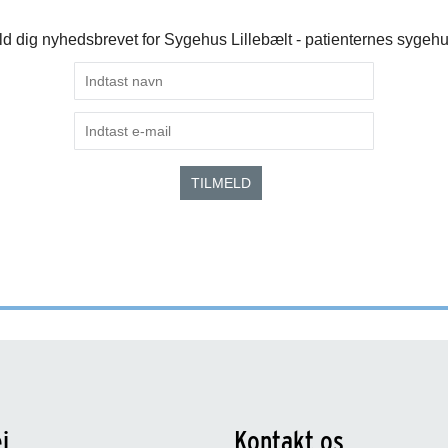
j
Kontakt os