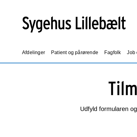
Afdelinger
Patient og pårørende
Fagfolk
Job
Tilm
Udfyld formularen og