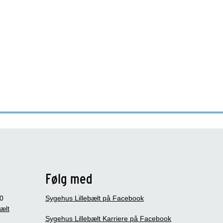
Følg med
0
Sygehus Lillebælt på Facebook
bælt
Sygehus Lillebælt Karriere på Facebook