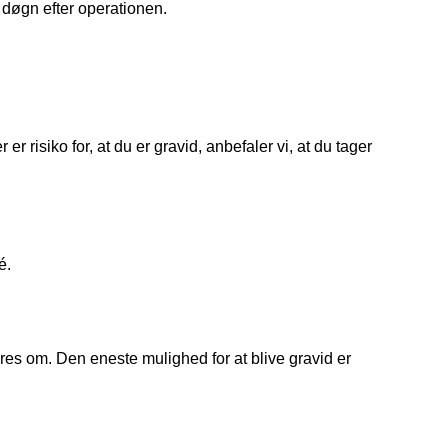
 døgn efter operationen.
 er risiko for, at du er gravid, anbefaler vi, at du tager
é.
gøres om. Den eneste mulighed for at blive gravid er