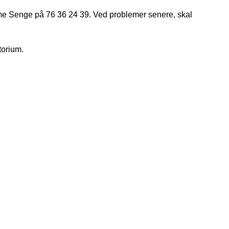
me Senge på 76 36 24 39. Ved problemer senere, skal
orium.