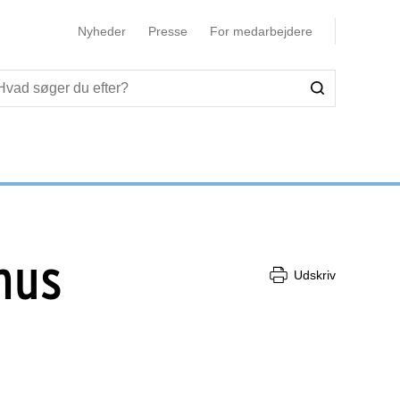
Nyheder
Presse
For medarbejdere
hus
Udskriv