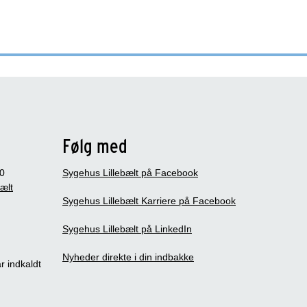
Følg med
0
Sygehus Lillebælt på Facebook
bælt
Sygehus Lillebælt Karriere på Facebook
Sygehus Lillebælt på LinkedIn
Nyheder direkte i din indbakke
r indkaldt