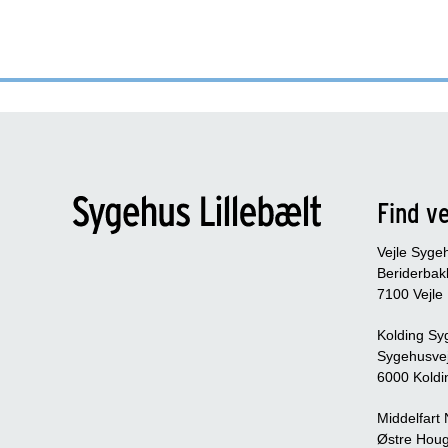
Find ve
Vejle Syge
Beriderbak
7100 Vejle
Kolding Sy
Sygehusve
6000 Koldi
Middelfart
Østre Houg