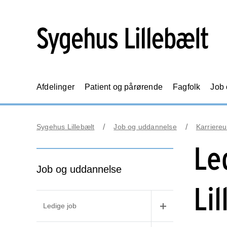
Afdelinger
Patient og pårørende
Fagfolk
Job
Sygehus Lillebælt
Job og uddannelse
Karriereu
Le
Job og uddannelse
Li
Ledige job