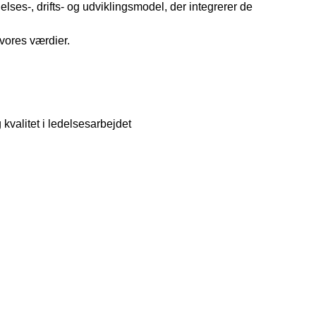
lses-, drifts- og udviklingsmodel, der integrerer de
 vores værdier.
kvalitet i ledelsesarbejdet