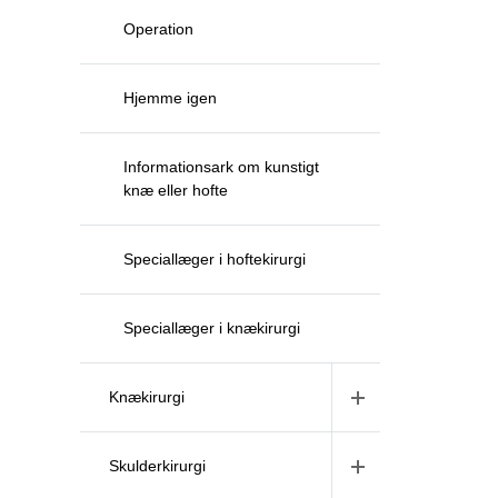
Operation
Hjemme igen
Informationsark om kunstigt
knæ eller hofte
Speciallæger i hoftekirurgi
Speciallæger i knækirurgi
Knækirurgi
Skulderkirurgi