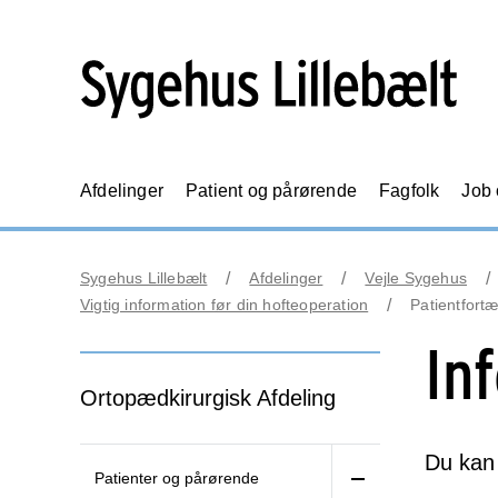
Afdelinger
Patient og pårørende
Fagfolk
Job
Sygehus Lillebælt
Afdelinger
Vejle Sygehus
Vigtig information før din hofteoperation
Patientfortæ
In
Ortopædkirurgisk Afdeling
Du kan 
Patienter og pårørende