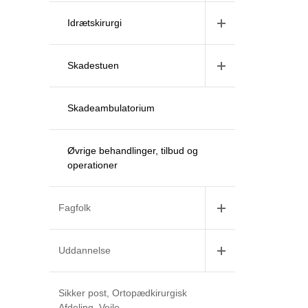
Idrætskirurgi
Skadestuen
Skadeambulatorium
Øvrige behandlinger, tilbud og
operationer
Fagfolk
Uddannelse
Sikker post, Ortopædkirurgisk
Afdeling, Vejle