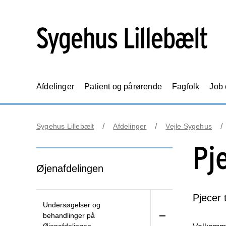
Afdelinger
Patient og pårørende
Fagfolk
Job
Sygehus Lillebælt
Afdelinger
Vejle Sygehus
Pj
Øjenafdelingen
Pjecer 
Undersøgelser og
behandlinger på