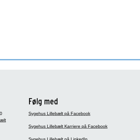
Følg med
0
Sygehus Lillebælt på Facebook
bælt
Sygehus Lillebælt Karriere på Facebook
Sygehus Lillebælt på LinkedIn