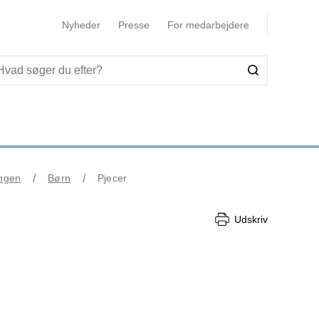
Nyheder
Presse
For medarbejdere
ingen
Børn
Pjecer
Udskriv