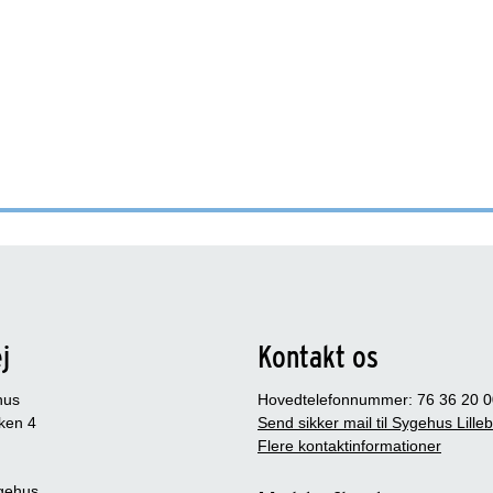
j
Kontakt os
hus
Hovedtelefonnummer: 76 36 20 0
ken 4
Send sikker mail til Sygehus Lille
Flere kontaktinformationer
gehus