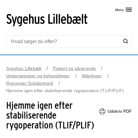
Skip til primært indhold
Menu
Sygehus Lillebælt
Patient og pårørende
Undersøgelser og behandlinger
Afdelinger
Rygcenter Syddanmark
Hjemme igen efter stabiliserende rygoperation (TLIF/PLIF)
Hjemme igen efter
Udskriv PDF
stabiliserende
rygoperation (TLIF/PLIF)