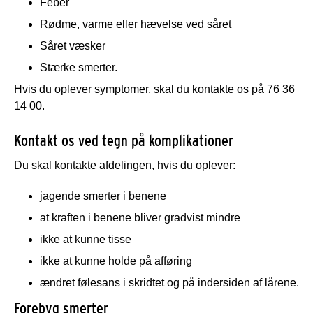
Feber
Rødme, varme eller hævelse ved såret
Såret væsker
Stærke smerter.
Hvis du oplever symptomer, skal du kontakte os på 76 36
14 00.
Kontakt os ved tegn på komplikationer
Du skal kontakte afdelingen, hvis du oplever:
jagende smerter i benene
at kraften i benene bliver gradvist mindre
ikke at kunne tisse
ikke at kunne holde på afføring
ændret følesans i skridtet og på indersiden af lårene.
Forebyg smerter