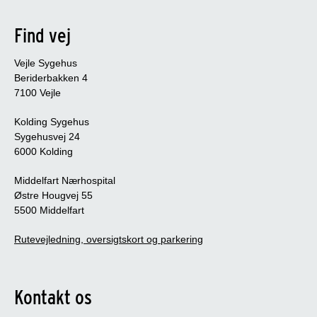
Find vej
Vejle Sygehus
Beriderbakken 4
7100 Vejle
Kolding Sygehus
Sygehusvej 24
6000 Kolding
Middelfart Nærhospital
Østre Hougvej 55
5500 Middelfart
Rutevejledning, oversigtskort og parkering
Kontakt os