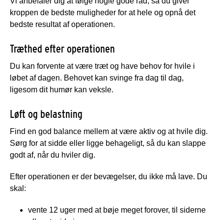
Vi anbefaler dig at følge nogle gode råd, så du giver
kroppen de bedste muligheder for at hele og opnå det
bedste resultat af operationen.
Træthed efter operationen
Du kan forvente at være træt og have behov for hvile i
løbet af dagen. Behovet kan svinge fra dag til dag,
ligesom dit humør kan veksle.
Løft og belastning
Find en god balance mellem at være aktiv og at hvile dig.
Sørg for at sidde eller ligge behageligt, så du kan slappe
godt af, når du hviler dig.
Efter operationen er der bevægelser, du ikke må lave. Du
skal:
vente 12 uger med at bøje meget forover, til siderne