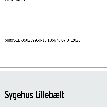
76 36 14 00
pinfoSLB-350259950-13 185678
|
07.04.2026