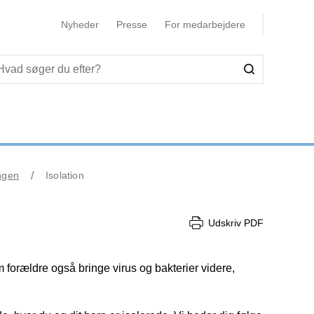
Nyheder
Presse
For medarbejdere
ngen
Isolation
Udskriv PDF
m forældre også bringe virus og bakterier videre,