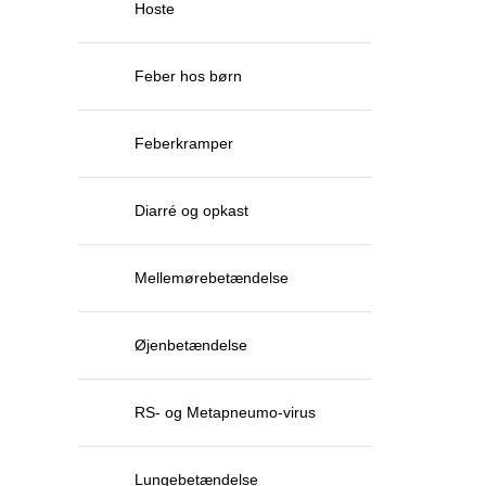
Hoste
Feber hos børn
Feberkramper
Diarré og opkast
Mellemørebetændelse
Øjenbetændelse
RS- og Metapneumo-virus
Lungebetændelse