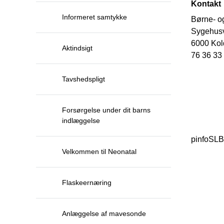
Kontakt
Informeret samtykke
Børne- o
Sygehusv
6000 Kol
Aktindsigt
76 36 33
Tavshedspligt
Forsørgelse under dit barns
indlæggelse
pinfoSL
Velkommen til Neonatal
Flaskeernæring
Anlæggelse af mavesonde