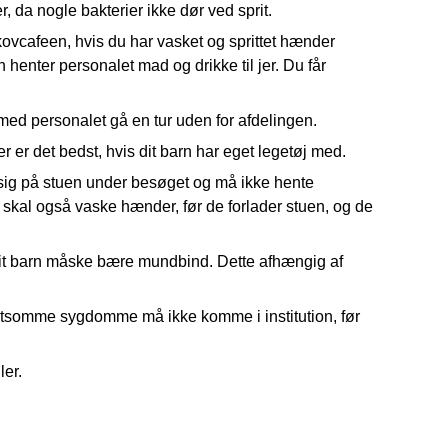
, da nogle bakterier ikke dør ved sprit.
skovcafeen, hvis du har vasket og sprittet hænder
 henter personalet mad og drikke til jer. Du får
 med personalet gå en tur uden for afdelingen.
er det bedst, hvis dit barn har eget legetøj med.
ig på stuen under besøget og må ikke hente
skal også vaske hænder, før de forlader stuen, og de
g dit barn måske bære mundbind. Dette afhængig af
mitsomme sygdomme må ikke komme i institution, før
ler.