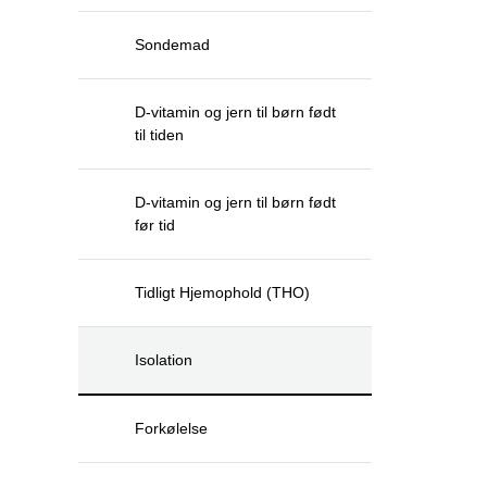
Sondemad
D-vitamin og jern til børn født
til tiden
D-vitamin og jern til børn født
før tid
Tidligt Hjemophold (THO)
Isolation
Forkølelse