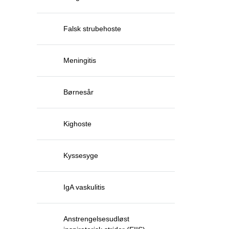
Falsk strubehoste
Meningitis
Børnesår
Kighoste
Kyssesyge
IgA vaskulitis
Anstrengelsesudløst