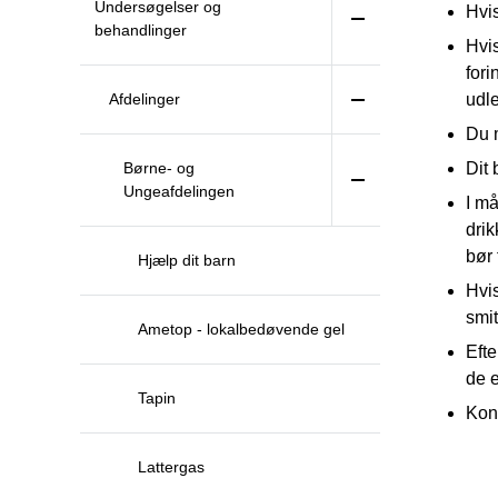
Undersøgelser og
Hvis
behandlinger
Hvis
fori
Afdelinger
udle
Du m
Børne- og
Dit 
Ungeafdelingen
I m
drik
bør 
Hjælp dit barn
Hvis
smit
Ametop - lokalbedøvende gel
Efte
de e
Tapin
Kont
Lattergas