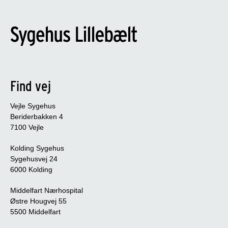
Find vej
Vejle Sygehus
Beriderbakken 4
7100 Vejle
Kolding Sygehus
Sygehusvej 24
6000 Kolding
Middelfart Nærhospital
Østre Hougvej 55
5500 Middelfart