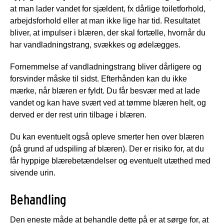
at man lader vandet for sjældent, fx dårlige toiletforhold,
arbejdsforhold eller at man ikke lige har tid. Resultatet
bliver, at impulser i blæren, der skal fortælle, hvornår du
har vandladningstrang, svækkes og ødelægges.
Fornemmelse af vandladningstrang bliver dårligere og
forsvinder måske til sidst. Efterhånden kan du ikke
mærke, når blæren er fyldt. Du får besvær med at lade
vandet og kan have svært ved at tømme blæren helt, og
derved er der rest urin tilbage i blæren.
Du kan eventuelt også opleve smerter hen over blæren
(på grund af udspiling af blæren). Der er risiko for, at du
får hyppige blærebetændelser og eventuelt utæthed med
sivende urin.
Behandling
Den eneste måde at behandle dette på er at sørge for, at