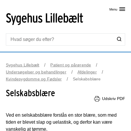
Skip til primært indhold
Menu
Sygehus Lillebælt
Patient og pårørende
Undersøgelser og behandlinger
Afdelinger
Kvindesygdomme og Fødsler
Selskabsblære
Selskabsblære
Udskriv PDF
Ved en selskabsblære forstås en stor blære, som med
tiden er blevet slap og uelastisk, og derfor kan være
vanskelig at tømme.