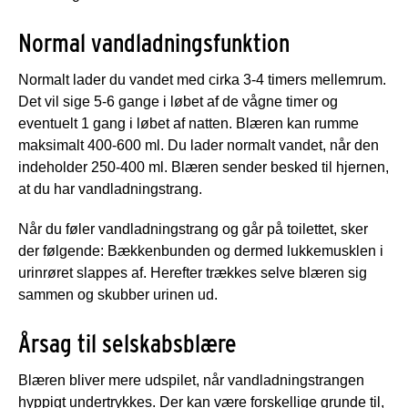
Normal vandladningsfunktion
Normalt lader du vandet med cirka 3-4 timers mellemrum.
Det vil sige 5-6 gange i løbet af de vågne timer og
eventuelt 1 gang i løbet af natten. Blæren kan rumme
maksimalt 400-600 ml. Du lader normalt vandet, når den
indeholder 250-400 ml. Blæren sender besked til hjernen,
at du har vandladningstrang.
Når du føler vandladningstrang og går på toilettet, sker
der følgende: Bækkenbunden og dermed lukkemusklen i
urinrøret slappes af. Herefter trækkes selve blæren sig
sammen og skubber urinen ud.
Årsag til selskabsblære
Blæren bliver mere udspilet, når vandladningstrangen
hyppigt undertrykkes. Der kan være forskellige grunde til,