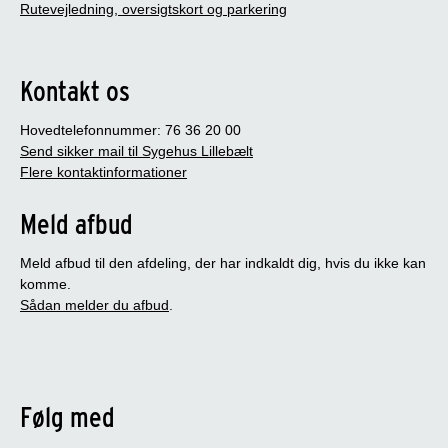
Rutevejledning, oversigtskort og parkering
Kontakt os
Hovedtelefonnummer: 76 36 20 00
Send sikker mail til Sygehus Lillebælt
Flere kontaktinformationer
Meld afbud
Meld afbud til den afdeling, der har indkaldt dig, hvis du ikke kan
komme.
Sådan melder du afbud
.
Følg med