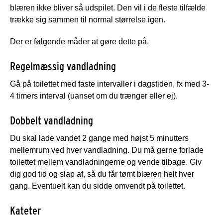
blæren ikke bliver så udspilet. Den vil i de fleste tilfælde
trække sig sammen til normal størrelse igen.
Der er følgende måder at gøre dette på.
Regelmæssig vandladning
Gå på toilettet med faste intervaller i dagstiden, fx med 3-
4 timers interval (uanset om du trænger eller ej).
Dobbelt vandladning
Du skal lade vandet 2 gange med højst 5 minutters
mellemrum ved hver vandladning. Du må gerne forlade
toilettet mellem vandladningerne og vende tilbage. Giv
dig god tid og slap af, så du får tømt blæren helt hver
gang. Eventuelt kan du sidde omvendt på toilettet.
Kateter