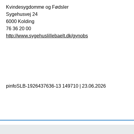
Kvindesygdomme og Fødsler
Sygehusvej 24
6000 Kolding
76 36 20 00
http://www.sygehuslillebaelt.dk/gynobs
pinfoSLB-1926437636-13 149710
|
23.06.2026