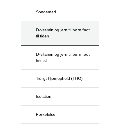
Sondemad
D-vitamin og jern til børn født
til tiden
D-vitamin og jern til børn født
før tid
Tidligt Hjemophold (THO)
Isolation
Forkølelse