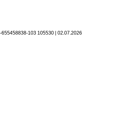
B-655458838-103 105530
|
02.07.2026