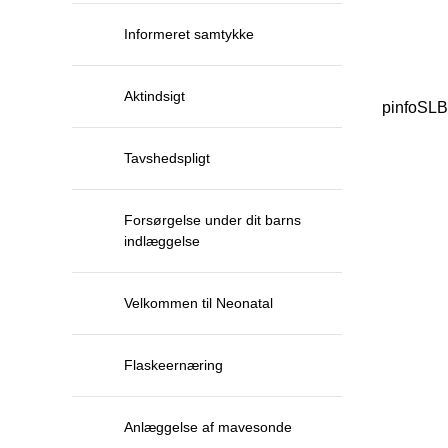
Informeret samtykke
Aktindsigt
pinfoSL
Tavshedspligt
Forsørgelse under dit barns
indlæggelse
Velkommen til Neonatal
Flaskeernæring
Anlæggelse af mavesonde