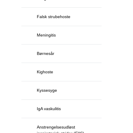
Falsk strubehoste
Meningitis
Børnesår
Kighoste
Kyssesyge
IgA vaskulitis
Anstrengelsesudløst