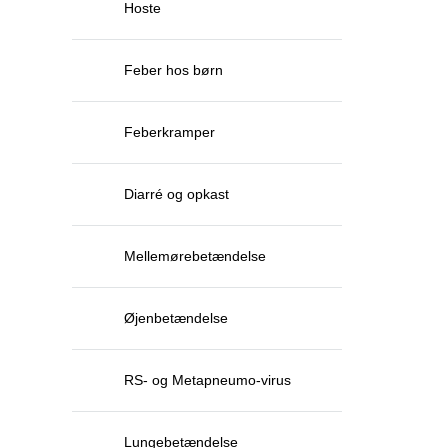
Hoste
Feber hos børn
Feberkramper
Diarré og opkast
Mellemørebetændelse
Øjenbetændelse
RS- og Metapneumo-virus
Lungebetændelse