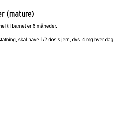
ger (mature)
l til barnet er 6 måneder.
tning, skal have 1/2 dosis jern, dvs. 4 mg hver dag