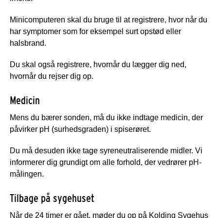
Minicomputeren skal du bruge til at registrere, hvor når du
har symptomer som for eksempel surt opstød eller
halsbrand.
Du skal også registrere, hvornår du lægger dig ned,
hvornår du rejser dig op.
Medicin
Mens du bærer sonden, må du ikke indtage medicin, der
påvirker pH (surhedsgraden) i spiserøret.
Du må desuden ikke tage syreneutraliserende midler. Vi
informerer dig grundigt om alle forhold, der vedrører pH-
målingen.
Tilbage på sygehuset
Når de 24 timer er gået, møder du op på Kolding Sygehus