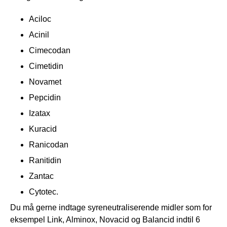
Aciloc
Acinil
Cimecodan
Cimetidin
Novamet
Pepcidin
Izatax
Kuracid
Ranicodan
Ranitidin
Zantac
Cytotec.
Du må gerne indtage syreneutraliserende midler som for
eksempel Link, Alminox, Novacid og Balancid indtil 6