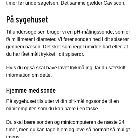
timer før undersøgelsen. Det samme gælder Gaviscon.
På sygehuset
Til undersøgelsen bruger vi en pH-målingssonde, som er
få millimeter i diameter. Vi fører sonden ned i dit spiserør
gennem næsen. Det sker som regel umiddelbart efter, at
du har fået målt trykket i dit spiserør.
Hvis du også skal have lavet trykmåling, får du særskilt
information om dette.
Hjemme med sonde
På sygehuset tilslutter vi din pH-målingssonde til en
minicomputer, som du kan bære i en taske.
Du skal bære sonden og minicomputeren de næste 24
timer, men du kan tage hjem og leve så normalt så muligt
imens.