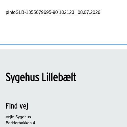
pinfoSLB-1355079695-90 102123
|
08.07.2026
Find vej
Vejle Sygehus
Beriderbakken 4