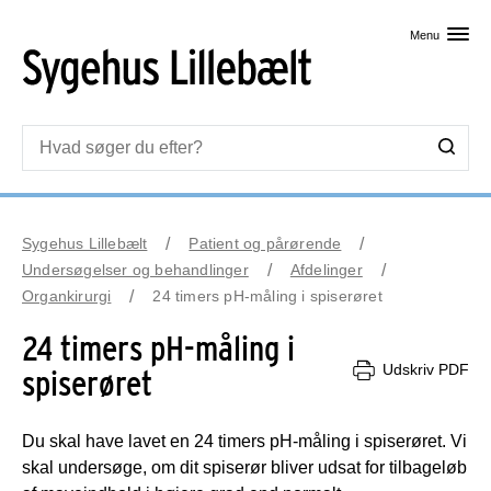
Skip til primært indhold
Menu
Sygehus Lillebælt
Patient og pårørende
Undersøgelser og behandlinger
Afdelinger
Organkirurgi
24 timers pH-måling i spiserøret
24 timers pH-måling i
Udskriv PDF
spiserøret
Du skal have lavet en 24 timers pH-måling i spiserøret. Vi
skal undersøge, om dit spiserør bliver udsat for tilbageløb