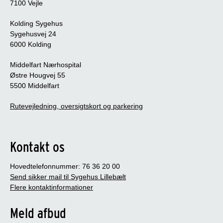
7100 Vejle
Kolding Sygehus
Sygehusvej 24
6000 Kolding
Middelfart Nærhospital
Østre Hougvej 55
5500 Middelfart
Rutevejledning, oversigtskort og parkering
Kontakt os
Hovedtelefonnummer: 76 36 20 00
Send sikker mail til Sygehus Lillebælt
Flere kontaktinformationer
Meld afbud