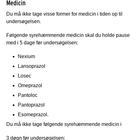
Medicin
Du må ikke tage visse former for medicin i tiden op til
undersøgelsen.
Følgende syrehæmmende medicin skal du holde pause
med i 5 dage før undersøgelsen:
Nexium
Lansoprazol
Losec
Omeprazol
Pantoloc
Pantoprazol
Esomeprazol.
Du må ikke tage følgende syrehæmmende medicin i
3 døgn før undersøgelsen: