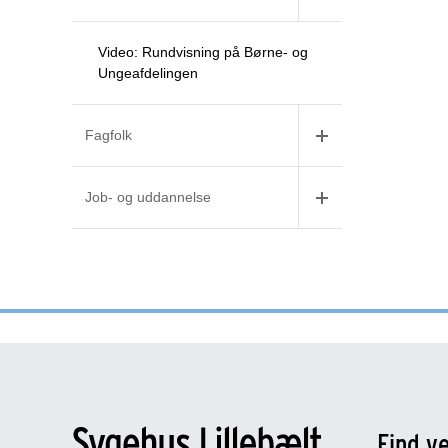
Video: Rundvisning på Børne- og
Ungeafdelingen
Fagfolk
Job- og uddannelse
Find ve