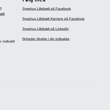
0
Sygehus Lillebælt på Facebook
bælt
Sygehus Lillebælt Karriere på Facebook
Sygehus Lillebælt på LinkedIn
Nyheder direkte i din indbakke
r indkaldt