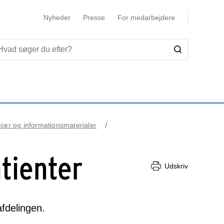
Nyheder
Presse
For medarbejdere
ecer og informationsmaterialer
atienter
Udskriv
fdelingen.