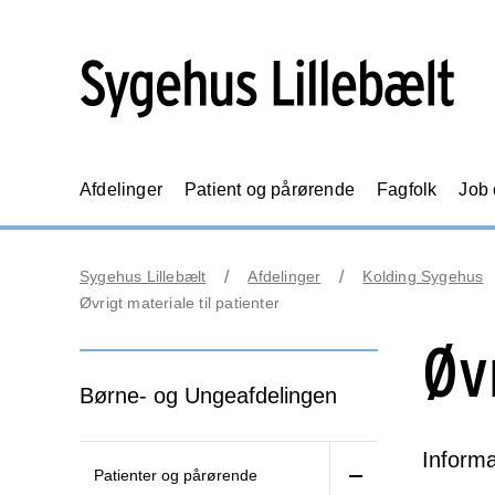
Afdelinger
Patient og pårørende
Fagfolk
Job
Sygehus Lillebælt
Afdelinger
Kolding Sygehus
Øvrigt materiale til patienter
Øv
Børne- og Ungeafdelingen
Informa
Patienter og pårørende