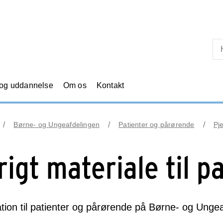
Skip til primært indhold
 og uddannelse
Om os
Kontakt
Børne- og Ungeafdelingen
Patienter og pårørende
Pj
rigt materiale til p
tion til patienter og pårørende på Børne- og Ungea