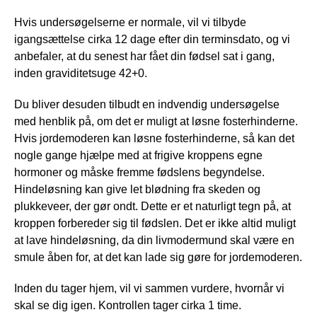
Hvis undersøgelserne er normale, vil vi tilbyde
igangsættelse cirka 12 dage efter din terminsdato, og vi
anbefaler, at du senest har fået din fødsel sat i gang,
inden graviditetsuge 42+0.
Du bliver desuden tilbudt en indvendig undersøgelse
med henblik på, om det er muligt at løsne fosterhinderne.
Hvis jordemoderen kan løsne fosterhinderne, så kan det
nogle gange hjælpe med at frigive kroppens egne
hormoner og måske fremme fødslens begyndelse.
Hindeløsning kan give let blødning fra skeden og
plukkeveer, der gør ondt. Dette er et naturligt tegn på, at
kroppen forbereder sig til fødslen. Det er ikke altid muligt
at lave hindeløsning, da din livmodermund skal være en
smule åben for, at det kan lade sig gøre for jordemoderen.
Inden du tager hjem, vil vi sammen vurdere, hvornår vi
skal se dig igen. Kontrollen tager cirka 1 time.