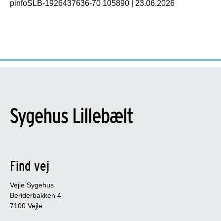
pinfoSLB-1926437636-70 105890
|
23.06.2026
Find vej
Vejle Sygehus
Beriderbakken 4
7100 Vejle