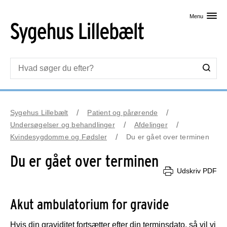
Skip til primært indhold
Menu
Sygehus Lillebælt
Patient og pårørende
Undersøgelser og behandlinger
Afdelinger
Kvindesygdomme og Fødsler
Du er gået over terminen
Du er gået over terminen
Udskriv PDF
Akut ambulatorium for gravide
Hvis din graviditet fortsætter efter din terminsdato, så vil vi