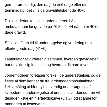
gerne høre fra dig, den dag du er 6 dage efter din
terminsdato, det vil sige graviditetslængde 40+6.
Du skal derfor kontakte jordemoderen i Akut
ambulatorium for gravide på 76 36 24 44 når du er 40+6
dage gravid.
Så vil du få en tid til undersøgelse og vurdering den
efterfølgende dag (41+0).
I ambulatoriet vurderer vi sammen, hvordan graviditeten
har udviklet sig indtil nu, og hvordan dit barn trives.
Jordemoderen foretager forskellige undersøgelser, og de
fleste af dem kender du fra jordemoderkonsultationen,
f.eks. måling af blodtryk, udvendig undersøgelse af
livmoderen, undersøgelse af urin m.m. Jordemoderen vil
desuden køre en hjertelydskurve (CTG), og scanne for
mængden af fostervand.