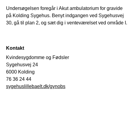
Undersøgelsen foregår i Akut ambulatorium for gravide
på Kolding Sygehus. Benyt indgangen ved Sygehusvej
30, gå til plan 2, og sæt dig i venteværelset ved område I.
Kontakt
Kvindesygdomme og Fødsler
Sygehusvej 24
6000 Kolding
76 36 24 44
sygehuslillebaelt.dk/gynobs