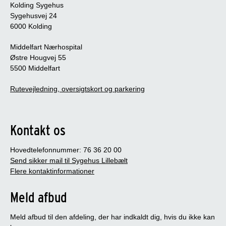
Kolding Sygehus
Sygehusvej 24
6000 Kolding
Middelfart Nærhospital
Østre Hougvej 55
5500 Middelfart
Rutevejledning, oversigtskort og parkering
Kontakt os
Hovedtelefonnummer: 76 36 20 00
Send sikker mail til Sygehus Lillebælt
Flere kontaktinformationer
Meld afbud
Meld afbud til den afdeling, der har indkaldt dig, hvis du ikke kan